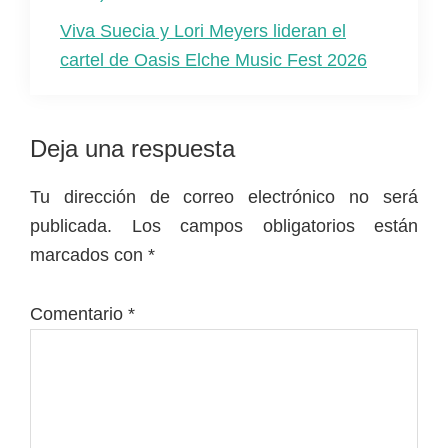
Viva Suecia y Lori Meyers lideran el
cartel de Oasis Elche Music Fest 2026
Interacciones
Deja una respuesta
con
Tu dirección de correo electrónico no será
los
publicada.
Los campos obligatorios están
lectores
marcados con
*
Comentario
*