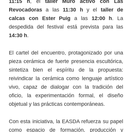
11:15 h
, el
taller Muro activo con Las
Revocadoras
a las
11:30 h
y el
taller de
calcas con Ester Puig
a las
12:00 h
. La
despedida del festival está prevista para las
14:30 h
.
El cartel del encuentro, protagonizado por una
pieza cerámica de fuerte presencia escultórica,
sintetiza bien el espíritu de la propuesta:
reivindicar la cerámica como lenguaje artístico
vivo, capaz de dialogar con la tradición del
oficio, la experimentación formal, el diseño
objetual y las prácticas contemporáneas.
Con esta iniciativa, la EASDA refuerza su papel
como espacio de formación, producción y