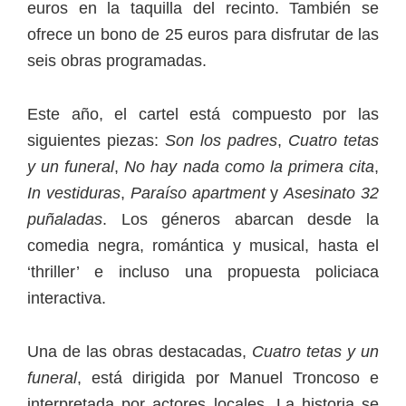
euros en la taquilla del recinto. También se
ofrece un bono de 25 euros para disfrutar de las
seis obras programadas.
Este año, el cartel está compuesto por las
siguientes piezas:
Son los padres
,
Cuatro tetas
y un funeral
,
No hay nada como la primera cita
,
In vestiduras
,
Paraíso apartment
y
Asesinato 32
puñaladas
. Los géneros abarcan desde la
comedia negra, romántica y musical, hasta el
‘thriller’ e incluso una propuesta policiaca
interactiva.
Una de las obras destacadas,
Cuatro tetas y un
funeral
, está dirigida por Manuel Troncoso e
interpretada por actores locales. La historia se