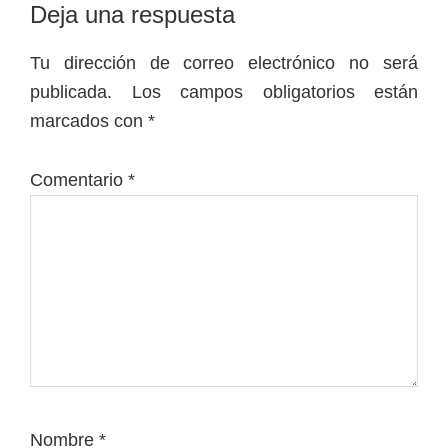
Interacciones
Deja una respuesta
con
Tu dirección de correo electrónico no será
los
publicada.
Los campos obligatorios están
lectores
marcados con
*
Comentario
*
Nombre
*