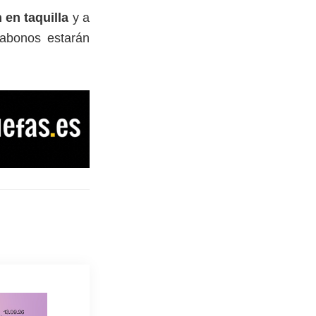
 en taquilla
y a
abonos estarán