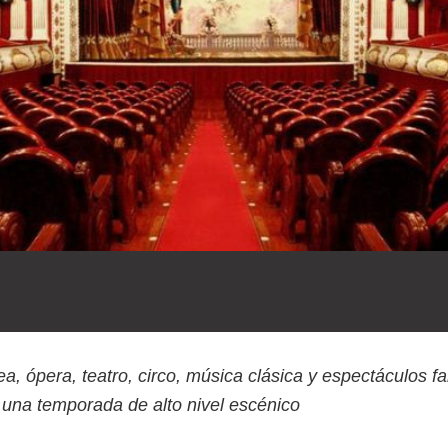
a, ópera, teatro, circo, música clásica y espectáculos fa
na temporada de alto nivel escénico