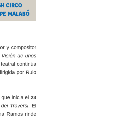
ctor y compositor
 Visión de unos
teatral continúa
irigida por Rulo
, que inicia el
23
 dei Traversi
. El
tina Ramos rinde