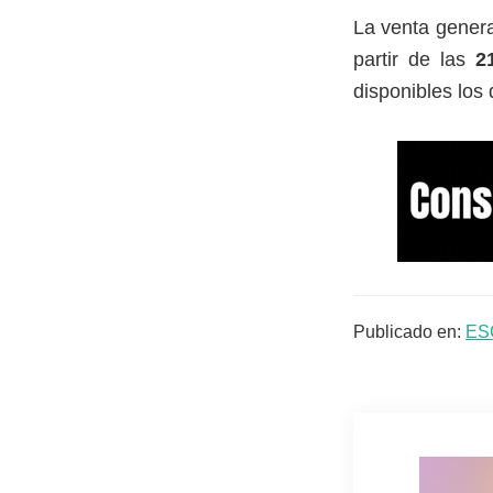
La venta gener
partir de las
2
disponibles los
Publicado en:
ES