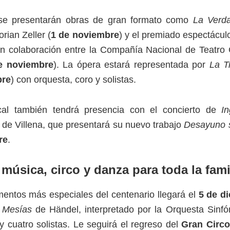
se presentarán obras de gran formato como
La Verd
orian Zeller (
1 de noviembre
) y el premiado espectáculo
en colaboración entre la Compañía Nacional de Teatro 
e noviembre
). La ópera estará representada por
La T
bre
) con orquesta, coro y solistas.
cal también tendrá presencia con el concierto de
I
de Villena, que presentará su nuevo trabajo
Desayuno 
re
.
música, circo y danza para toda la fami
entos más especiales del centenario llegará el
5 de d
 Mesías
de Händel, interpretado por la Orquesta Sinf
y cuatro solistas. Le seguirá el regreso del
Gran Circo