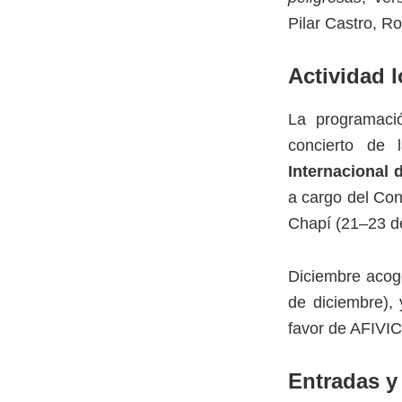
Pilar Castro, R
Actividad l
La programació
concierto de
Internacional 
a cargo del Con
Chapí (21–23 d
Diciembre acoge
de diciembre),
favor de AFIVIC
Entradas y