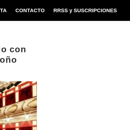
STA
CONTACTO
RRSS y SUSCRIPCIONES
io con
toño