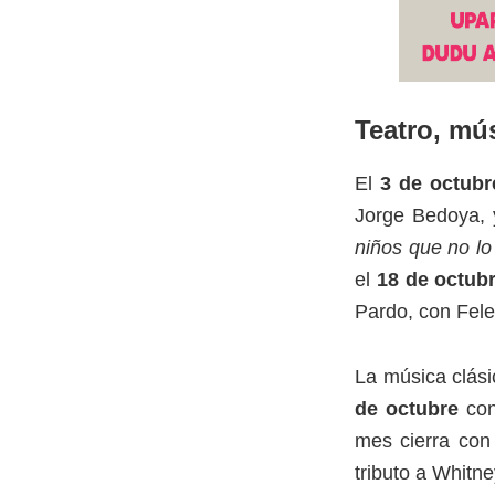
Teatro, mú
El
3 de octubr
Jorge Bedoya, 
niños que no lo
el
18 de octub
Pardo, con Fele 
La música clási
de octubre
con
mes cierra con
tributo a Whitn