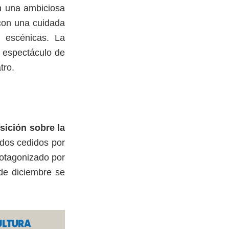
n una ambiciosa
 con una cuidada
s escénicas. La
l espectáculo de
tro.
sición sobre la
ndos cedidos por
otagonizado por
 de diciembre se