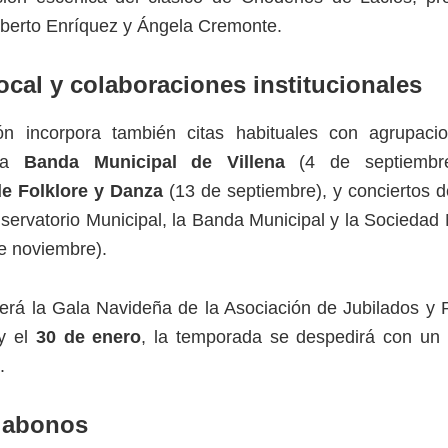
oberto Enríquez y Ángela Cremonte.
ocal y colaboraciones institucionales
n incorpora también citas habituales con agrupacio
 la
Banda Municipal de Villena
(4 de septiembr
de Folklore y Danza
(13 de septiembre), y conciertos 
servatorio Municipal, la Banda Municipal y la Sociedad
e noviembre).
rá la Gala Navideña de la Asociación de Jubilados y 
 y el
30 de enero
, la temporada se despedirá con un 
.
 abonos