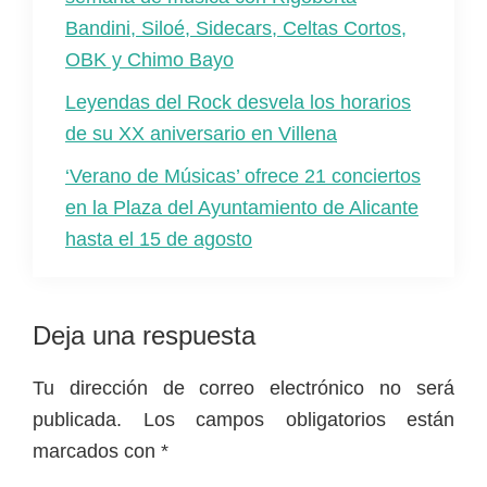
Bandini, Siloé, Sidecars, Celtas Cortos,
OBK y Chimo Bayo
Leyendas del Rock desvela los horarios
de su XX aniversario en Villena
‘Verano de Músicas’ ofrece 21 conciertos
en la Plaza del Ayuntamiento de Alicante
hasta el 15 de agosto
Interacciones
Deja una respuesta
con
Tu dirección de correo electrónico no será
los
publicada.
Los campos obligatorios están
lectores
marcados con
*