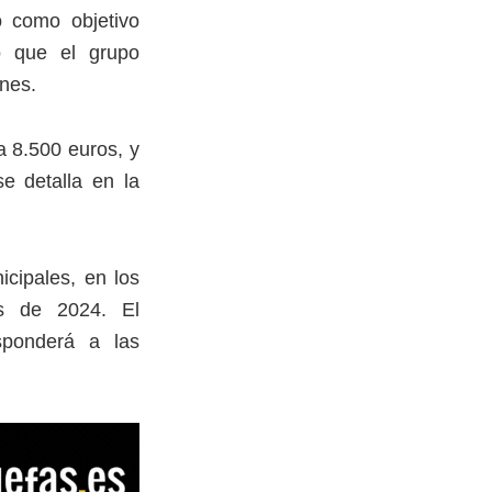
o como objetivo
o que el grupo
nes.
a 8.500 euros, y
se detalla en la
icipales, en los
as de 2024. El
sponderá a las