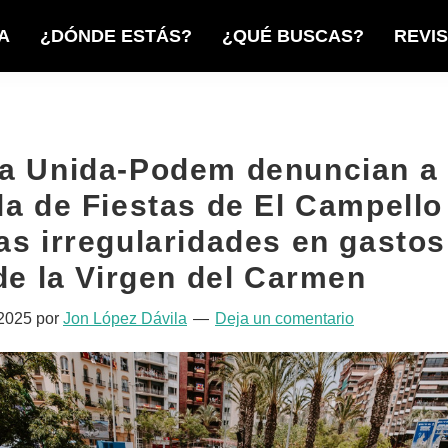
A
¿DÓNDE ESTÁS?
¿QUÉ BUSCAS?
REVI
a Unida-Podem denuncian a 
la de Fiestas de El Campello
as irregularidades en gastos
 de la Virgen del Carmen
 2025
por
Jon López Dávila
Deja un comentario