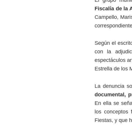
El grupo muni
Fiscalía de la
Campello, Maris
correspondiente
Según el escrit
con la adjudi
espectáculos art
Estrella de los 
La denuncia sol
documental, p
En ella se seña
los conceptos 
Fiestas, y que 