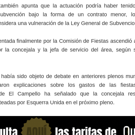
ambién apunta que la actuación podría haber tenid
subvención bajo la forma de un contrato menor, l
sidera una vulneración de la Ley General de Subvencio
entada finalmente por la Comisión de Fiestas ascendió 
r la concejala y la jefa de servicio del área, según 
había sido objeto de debate en anteriores plenos mun
taron explicaciones sobre los gastos de las fiest
de El Campello ha señalado que la concejala re
teadas por Esquerra Unida en el próximo pleno.