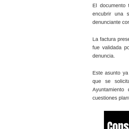
El documento t
encubrir una 
denunciante con
La factura pres
fue validada po
denuncia.
Este asunto ya 
que se solici
Ayuntamiento 
cuestiones plan