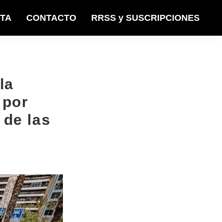
STA
CONTACTO
RRSS y SUSCRIPCIONES
la
 por
 de las