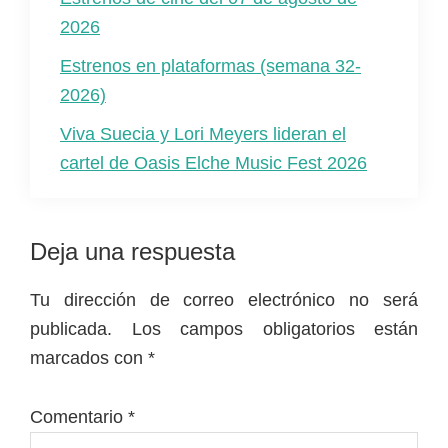
2026
Estrenos en plataformas (semana 32-
2026)
Viva Suecia y Lori Meyers lideran el
cartel de Oasis Elche Music Fest 2026
Interacciones
Deja una respuesta
con
Tu dirección de correo electrónico no será
los
publicada.
Los campos obligatorios están
lectores
marcados con
*
Comentario
*