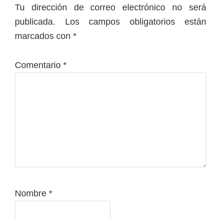
con
Tu dirección de correo electrónico no será
los
publicada.
Los campos obligatorios están
lectores
marcados con
*
Comentario
*
Nombre
*