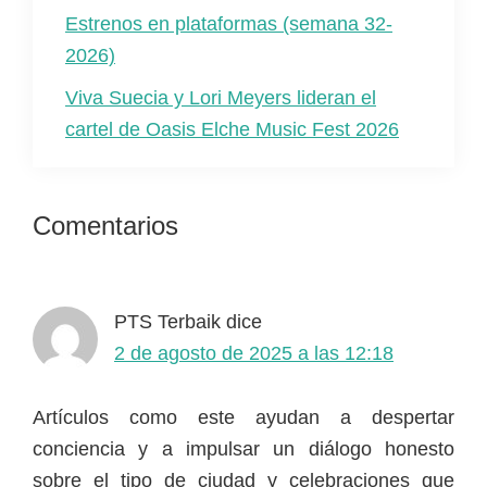
Estrenos en plataformas (semana 32-
2026)
Viva Suecia y Lori Meyers lideran el
cartel de Oasis Elche Music Fest 2026
Interacciones
Comentarios
con
los
PTS Terbaik
dice
lectores
2 de agosto de 2025 a las 12:18
Artículos como este ayudan a despertar
conciencia y a impulsar un diálogo honesto
sobre el tipo de ciudad y celebraciones que