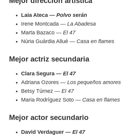
Mejor dirección artística
Laia Ateca —
Polvo serán
Irene Montcada —
La Abadesa
Marta Bazaco —
El 47
Núria Guàrdia Allué —
Casa en flames
Mejor actriz secundaria
Clara Segura —
El 47
Adriana Ozores —
Los pequeños amores
Betsy Túrnez —
El 47
Maria Rodríguez Soto —
Casa en flames
Mejor actor secundario
David Verdaguer —
El 47