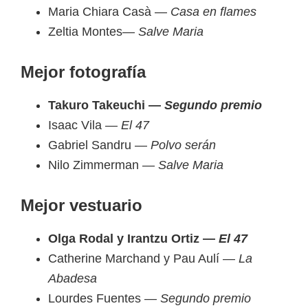
Maria Chiara Casà —
Casa en flames
Zeltia Montes—
Salve Maria
Mejor fotografía
Takuro Takeuchi —
Segundo premio
Isaac Vila —
El 47
Gabriel Sandru —
Polvo serán
Nilo Zimmerman —
Salve Maria
Mejor vestuario
Olga Rodal y Irantzu Ortiz —
El 47
Catherine Marchand y Pau Aulí —
La
Abadesa
Lourdes Fuentes —
Segundo premio