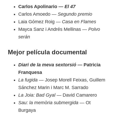
Carlos Apolinario —
El 47
Carlos Amoedo —
Segundo premio
Laia Gómez Roig —
Casa en Flames
Mayca Sanz i Andrés Mellinas —
Polvo
serán
Mejor película documental
Diari de la meva sextorsió —
Patricia
Franquesa
La fugida —
Josep Morell Feixas, Guillem
Sánchez Marin i Marc M. Sarrado
La Joia: Bad Gyal —
David Camarero
Sau: la memòria submergida —
Ot
Burgaya