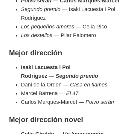
Polvo serán —
Carlos Marquès-Marcet
Segundo premio —
Isaki Lacuesta i Pol
Rodríguez
Los pequeños amores —
Celia Rico
Los destellos
— Pilar Palomero
Mejor dirección
Isaki Lacuesta i Pol
Rodríguez —
Segundo premio
Dani de la Orden —
Casa en flames
Marcel Barrena —
El 47
Carlos Marquès-Marcet —
Polvo serán
Mejor dirección novel
Celia Giraldo —
Un lugar común