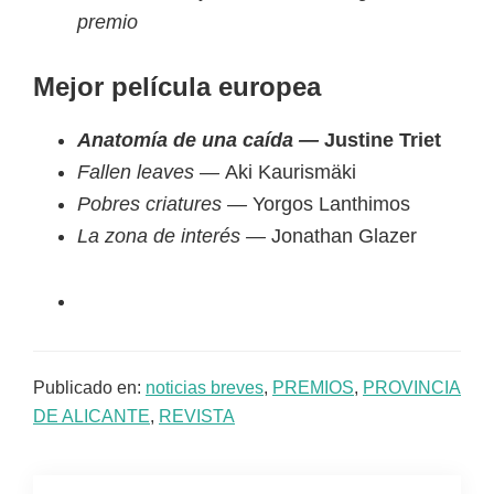
premio
Mejor película europea
Anatomía de una caída —
Justine Triet
Fallen leaves —
Aki Kaurismäki
Pobres criatures —
Yorgos Lanthimos
La zona de interés —
Jonathan Glazer
Publicado en:
noticias breves
,
PREMIOS
,
PROVINCIA
DE ALICANTE
,
REVISTA