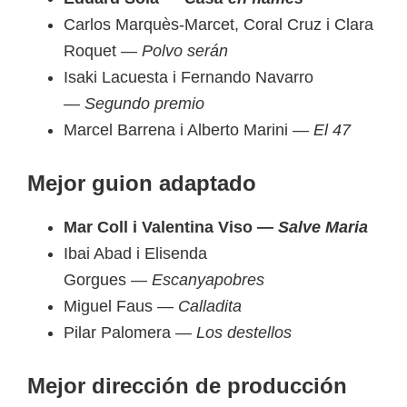
Carlos Marquès-Marcet, Coral Cruz i Clara
Roquet —
Polvo serán
Isaki Lacuesta i Fernando Navarro
—
Segundo premio
Marcel Barrena i Alberto Marini —
El 47
Mejor guion adaptado
Mar Coll i Valentina Viso —
Salve Maria
Ibai Abad i Elisenda
Gorgues —
Escanyapobres
Miguel Faus —
Calladita
Pilar Palomera —
Los destellos
Mejor dirección de producción