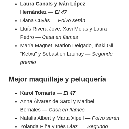
Laura Canals y Iván López
Hernández —
El 47
Diana Cuyàs —
Polvo serán
Lluís Rivera Jove, Xavi Molas y Laura
Pedro —
Casa en flames
María Magnet, Marion Delgado, Iñaki Gil
“Ketxu” y Sebastien Launay —
Segundo
premio
Mejor maquillaje y peluquería
Karol Tornaria —
El 47
Anna Álvarez de Sardi y Maribel
Bernales —
Casa en flames
Natalia Albert y Marta Xipell —
Polvo serán
Yolanda Piña y Inés Díaz —
Segundo