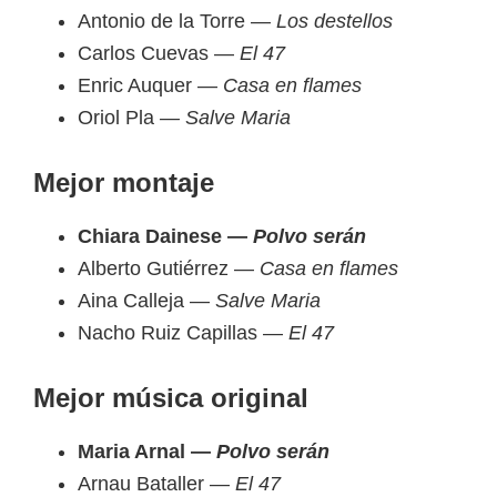
Antonio de la Torre —
Los destellos
Carlos Cuevas —
El 47
Enric Auquer —
Casa en flames
Oriol Pla
— Salve Maria
Mejor montaje
Chiara Dainese —
Polvo serán
Alberto Gutiérrez —
Casa en flames
Aina Calleja —
Salve Maria
Nacho Ruiz Capillas —
El 47
Mejor música original
Maria Arnal —
Polvo serán
Arnau Bataller —
El 47