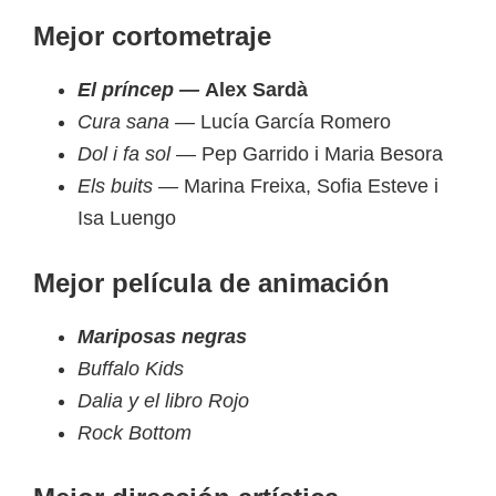
Mejor cortometraje
El príncep —
Alex Sardà
Cura sana —
Lucía García Romero
Dol i fa sol —
Pep Garrido i Maria Besora
Els buits —
Marina Freixa, Sofia Esteve i
Isa Luengo
Mejor película de animación
Mariposas negras
Buffalo Kids
Dalia y el libro Rojo
Rock Bottom