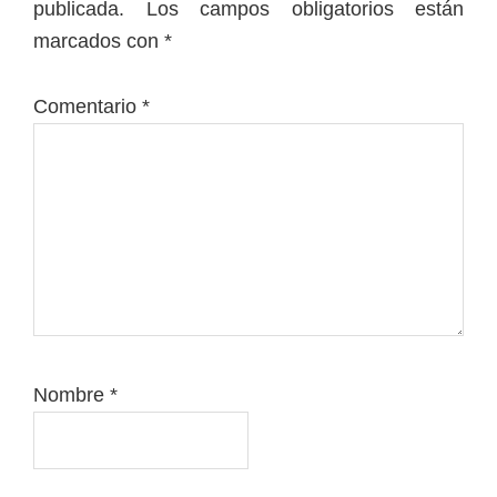
publicada.
Los campos obligatorios están
lectores
marcados con
*
Comentario
*
Nombre
*