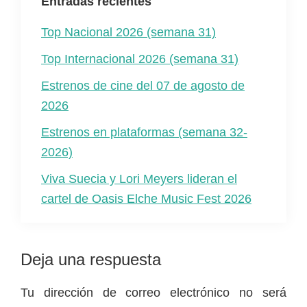
Entradas recientes
Top Nacional 2026 (semana 31)
Top Internacional 2026 (semana 31)
Estrenos de cine del 07 de agosto de
2026
Estrenos en plataformas (semana 32-
2026)
Viva Suecia y Lori Meyers lideran el
cartel de Oasis Elche Music Fest 2026
Interacciones
Deja una respuesta
con
Tu dirección de correo electrónico no será
los