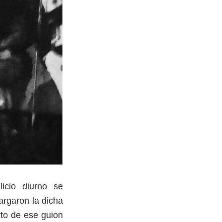
icio diurno se
argaron la dicha
rto de ese guion