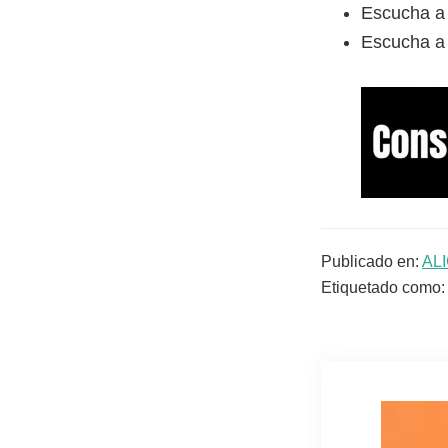
Escucha 
Escucha 
Publicado en:
AL
Etiquetado como