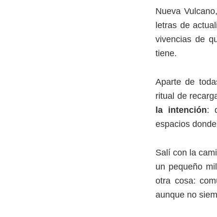
Nueva Vulcano,
letras de actua
vivencias de q
tiene.
Aparte de toda
ritual de recarg
la intención
: 
espacios donde 
Salí con la cam
un pequeño mila
otra cosa: comu
aunque no siem