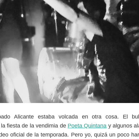
ado Alicante estaba volcada en otra cosa. El bull
la fiesta de la vendimia de
Poeta Quintana
y algunos al
rdeo oficial de la temporada. Pero yo, quizá un poco ha