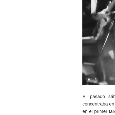
El pasado sáb
concentraba en 
en el primer ta