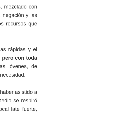
s, mezclado con
a negación y las
os recursos que
as rápidas y el
 pero con toda
as jóvenes, de
 necesidad.
haber asistido a
Medio se respiró
cal late fuerte,