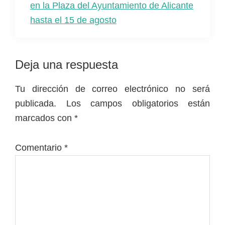
en la Plaza del Ayuntamiento de Alicante
hasta el 15 de agosto
Interacciones
Deja una respuesta
con
Tu dirección de correo electrónico no será
los
publicada.
Los campos obligatorios están
lectores
marcados con
*
Comentario
*