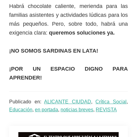
Habrá chocolate caliente, merienda para las
familias asistentes y actividades lúdicas para los
más pequeños. Pero, sobre todo, habrá una
exigencia clara:
queremos soluciones ya.
¡NO SOMOS SARDINAS EN LATA!
¡POR UN ESPACIO DIGNO PARA
APRENDER!
Publicado en:
ALICANTE CIUDAD
,
Crítica Social
,
Educación
,
en portada
,
noticias breves
,
REVISTA