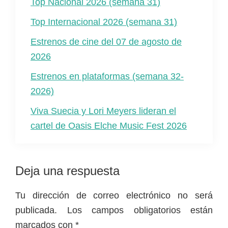
Top Nacional 2026 (semana 31)
Top Internacional 2026 (semana 31)
Estrenos de cine del 07 de agosto de
2026
Estrenos en plataformas (semana 32-
2026)
Viva Suecia y Lori Meyers lideran el
cartel de Oasis Elche Music Fest 2026
Interacciones
Deja una respuesta
con
Tu dirección de correo electrónico no será
los
publicada.
Los campos obligatorios están
lectores
marcados con
*