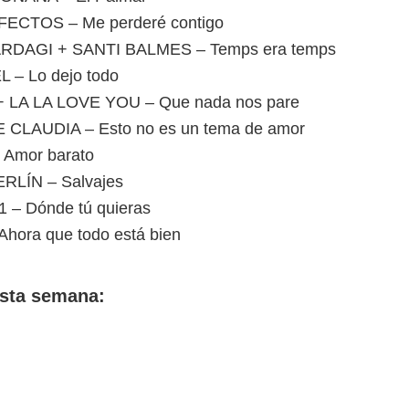
ECTOS – Me perderé contigo
RDAGI + SANTI BALMES – Temps era temps
– Lo dejo todo
 LA LA LOVE YOU – Que nada nos pare
 CLAUDIA – Esto no es un tema de amor
Amor barato
LÍN – Salvajes
 – Dónde tú quieras
hora que todo está bien
sta semana: