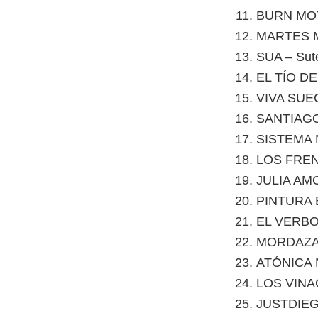
BURN MOT
MARTES M
SUA – Sut
EL TÍO DE
VIVA SUEC
SANTIAGO
SISTEMA 
LOS FREN
JULIA AMO
PINTURA E
EL VERBO 
MORDAZA 
ATÓNICA 
LOS VINAG
JUSTDIEG