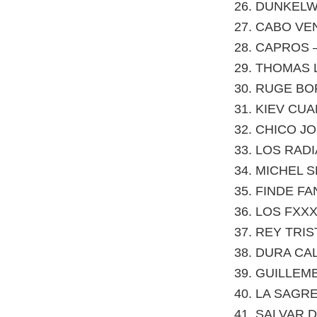
DUNKELWA
CABO VEN
CAPROS 
THOMAS LA
RUGE BORE
KIEV CUA
CHICO JOR
LOS RADIA
MICHEL SE
FINDE FAN
LOS FXXXI
REY TRIST
DURA CAL
GUILLEMBA
LA SAGRE
SALVAR D