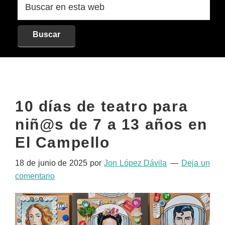
en
esta
web
10 días de teatro para
niñ@s de 7 a 13 años en
El Campello
18 de junio de 2025
por
Jon López Dávila
Deja un
comentario