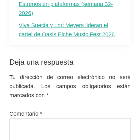
Estrenos en plataformas (semana 32-
2026)
Viva Suecia y Lori Meyers lideran el
cartel de Oasis Elche Music Fest 2026
Interacciones
Deja una respuesta
con
Tu dirección de correo electrónico no será
los
publicada.
Los campos obligatorios están
lectores
marcados con
*
Comentario
*