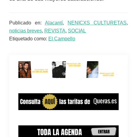
Publicado en:
Alacantí
,
NENICXS CULTURETAS
,
noticias breves
,
REVISTA
,
SOCIAL
Etiquetado como:
El Campello