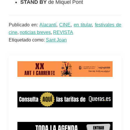
STAND BY
de Miquel Pont
Publicado en:
Alacantí
,
CINE
,
en titular
,
festivales de
cine
,
noticias breves
,
REVISTA
Etiquetado como:
Sant Joan