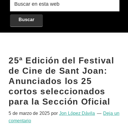
en
esta
web
25ª Edición del Festival
de Cine de Sant Joan:
Anunciados los 25
cortos seleccionados
para la Sección Oficial
5 de marzo de 2025
por
Jon López Dávila
Deja un
comentario