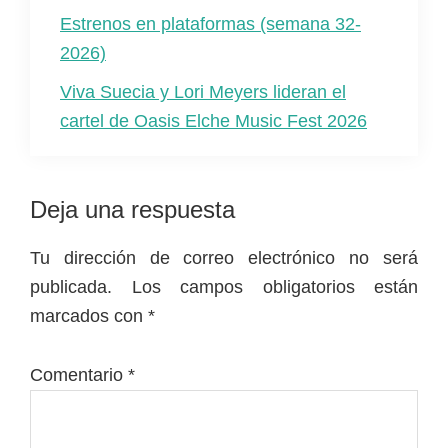
Estrenos en plataformas (semana 32-
2026)
Viva Suecia y Lori Meyers lideran el
cartel de Oasis Elche Music Fest 2026
Interacciones
Deja una respuesta
con
Tu dirección de correo electrónico no será
los
publicada.
Los campos obligatorios están
lectores
marcados con
*
Comentario
*