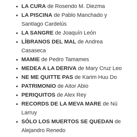
LA CURA
de Rosendo M. Diezma
LA PISCINA
de Pablo Manchado y
Santiago Cardelús
LA SANGRE
de Joaquín León
LÍBRANOS DEL MAL
de Andrea
Casaseca
MAMIE
de Pedro Tamames
MEDEA A LA DERIVA
de Mary Cruz Leo
NE ME QUITTE PAS
de Karim Huu Do
PATRIMONIO
de Aitor Abio
PERIQUITOS
de Alex Rey
RECORDS DE LA MEVA MARE
de Nú
Larruy
SÓLO LOS MUERTOS SE QUEDAN
de
Alejandro Renedo