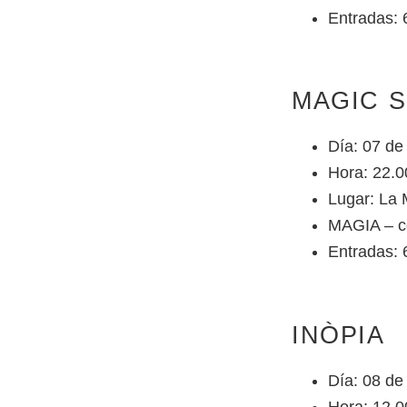
Entradas: 
MAGIC 
Día: 07 de 
Hora: 22.0
Lugar: La 
MAGIA – c
Entradas:
INÒPIA
Día: 08 de
Hora: 12.0