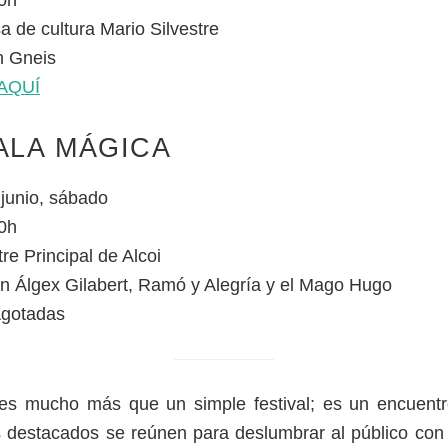
a de cultura Mario Silvestre
 Gneis
AQUÍ
ALA MÁGICA
 junio, sábado
0h
re Principal de Alcoi
 Álgex Gilabert, Ramó y Alegría y el Mago Hugo
Agotadas
 es mucho más que un simple festival; es un encuentr
s destacados se reúnen para deslumbrar al público con