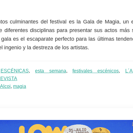
tos culminantes del festival es la Gala de Magia, un 
 diferentes disciplinas para presentar sus actos más 
a gala es el escaparate perfecto para las últimas tende
l ingenio y la destreza de los artistas.
:
ESCÉNICAS
,
esta semana
,
festivales escénicos
,
L´A
EVISTA
Alcoi
,
magia