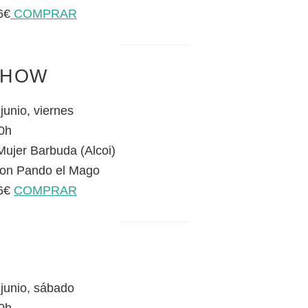
6€
COMPRAR
SHOW
junio, viernes
0h
Mujer Barbuda (Alcoi)
on Pando el Mago
 6€
COMPRAR
 junio, sábado
0h