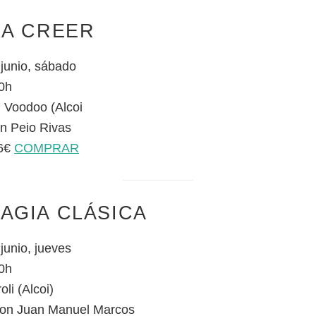
RA CREER
 junio, sábado
0h
 Voodoo (Alcoi
n Peio Rivas
 6€
COMPRAR
AGIA CLÁSICA
junio, jueves
0h
oli (Alcoi)
on Juan Manuel Marcos