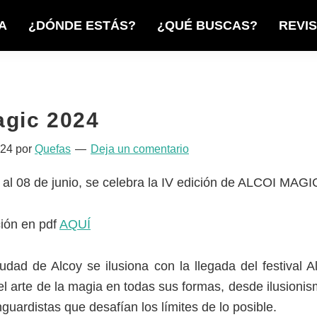
A
¿DÓNDE ESTÁS?
¿QUÉ BUSCAS?
REVI
agic 2024
024
por
Quefas
Deja un comentario
al 08 de junio, se celebra la IV edición de ALCOI MAGI
ión en pdf
AQUÍ
udad de Alcoy se ilusiona con la llegada del festival A
el arte de la magia en todas sus formas, desde ilusionis
guardistas que desafían los límites de lo posible.