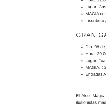
Lugar: Cas
MAGIA con
Inscríbete
GRAN G
Día: 08 de
Hora: 20.0
Lugar: Teat
MAGIA, con
Entradas 
El Alcoi Màgic
ilusionistas má