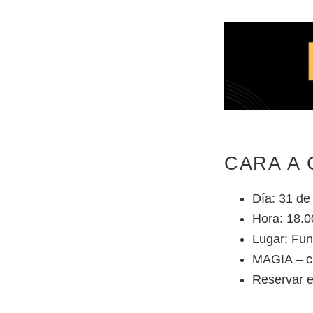
CARA A
Día: 31 de
Hora: 18.0
Lugar: Fun
MAGIA – c
Reservar 