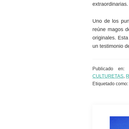
extraordinarias.
Uno de los pun
reúne magos de
originales. Est
un testimonio de
Publicado en
CULTURETAS
,
R
Etiquetado como: