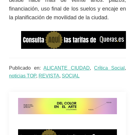
desde hace más de veinte años: plazos,
financiación, uso final de los suelos y encaje en
la planificación de movilidad de la ciudad.
Publicado en:
ALICANTE CIUDAD
,
Crítica Social
,
noticias TOP
,
REVISTA
,
SOCIAL