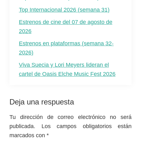
Top Internacional 2026 (semana 31)
Estrenos de cine del 07 de agosto de
2026
Estrenos en plataformas (semana 32-
2026)
Viva Suecia y Lori Meyers lideran el
cartel de Oasis Elche Music Fest 2026
Interacciones
Deja una respuesta
con
Tu dirección de correo electrónico no será
los
publicada.
Los campos obligatorios están
lectores
marcados con
*