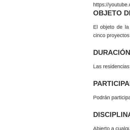
https://youtu
OBJETO D
El objeto de la
cinco proyectos 
DURACIÓN
Las residencias
PARTICIP
Podrán participa
DISCIPLIN
Abierto a cualqu