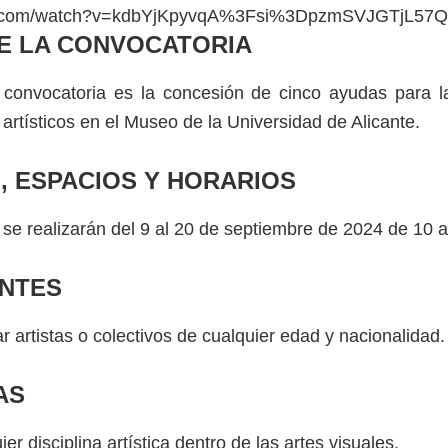
be.com/watch?v=kdbYjKpyvqA%3Fsi%3DpzmSVJGTjL57
E LA CONVOCATORIA
 convocatoria es la concesión de cinco ayudas para l
artísticos en el Museo de la Universidad de Alicante.
, ESPACIOS Y HORARIOS
 se realizarán del 9 al 20 de septiembre de 2024 de 10 a
ANTES
r artistas o colectivos de cualquier edad y nacionalidad.
AS
ier disciplina artística dentro de las artes visuales.