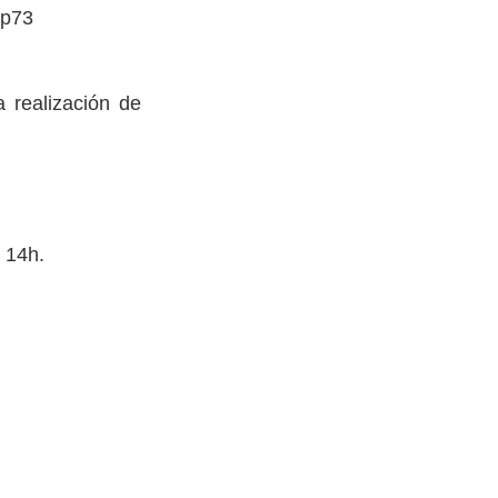
Qp73
a realización de
 14h.