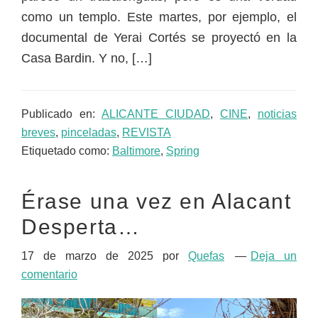
como un templo. Este martes, por ejemplo, el
documental de Yerai Cortés se proyectó en la
Casa Bardin. Y no, […]
Publicado en:
ALICANTE CIUDAD
,
CINE
,
noticias
breves
,
pinceladas
,
REVISTA
Etiquetado como:
Baltimore
,
Spring
Érase una vez en Alacant
Desperta…
17 de marzo de 2025
por
Quefas
Deja un
comentario