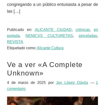
congregando a un público entusiasta a pesar de
las […]
Publicado en:
ALICANTE CIUDAD
,
crónicas
,
en
portada
,
NENICXS CULTURETAS
,
pinceladas
,
REVISTA
Etiquetado como:
Alicante Cultura
Ve a ver «A Complete
Unknown»
4 de marzo de 2025
por
Jon López Dávila
1
comentario