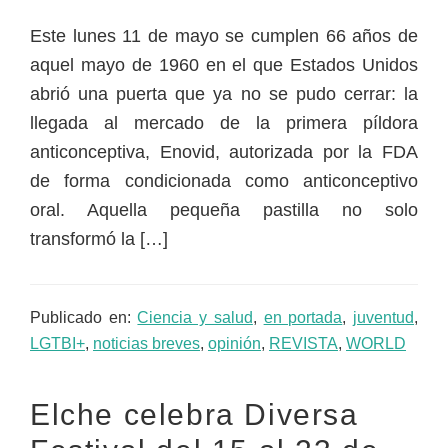
Este lunes 11 de mayo se cumplen 66 años de
aquel mayo de 1960 en el que Estados Unidos
abrió una puerta que ya no se pudo cerrar: la
llegada al mercado de la primera píldora
anticonceptiva, Enovid, autorizada por la FDA
de forma condicionada como anticonceptivo
oral. Aquella pequeña pastilla no solo
transformó la […]
Publicado en:
Ciencia y salud
,
en portada
,
juventud
,
LGTBI+
,
noticias breves
,
opinión
,
REVISTA
,
WORLD
Elche celebra Diversa