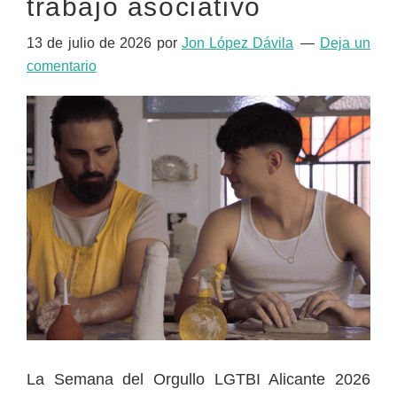
trabajo asociativo
13 de julio de 2026
por
Jon López Dávila
Deja un
comentario
La Semana del Orgullo LGTBI Alicante 2026