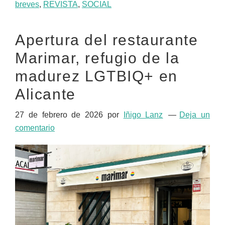
breves
,
REVISTA
,
SOCIAL
Apertura del restaurante
Marimar, refugio de la
madurez LGTBIQ+ en
Alicante
27 de febrero de 2026
por
Iñigo Lanz
Deja un
comentario