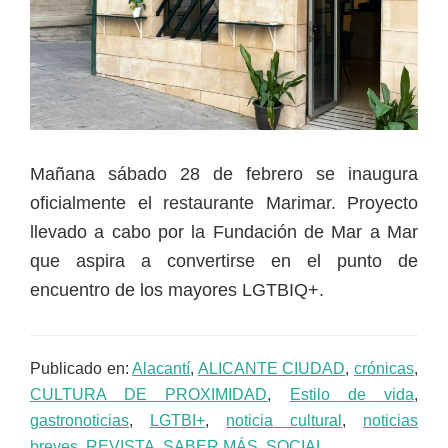
Mañana sábado 28 de febrero se inaugura
oficialmente el restaurante Marimar. Proyecto
llevado a cabo por la Fundación de Mar a Mar
que aspira a convertirse en el punto de
encuentro de los mayores LGTBIQ+.
Publicado en:
Alacantí
,
ALICANTE CIUDAD
,
crónicas
,
CULTURA DE PROXIMIDAD
,
Estilo de vida
,
gastronoticias
,
LGTBI+
,
noticia cultural
,
noticias
breves
,
REVISTA
,
SABER MÁS
,
SOCIAL