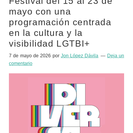
Festival del 15 al 23 de
mayo con una
programación centrada
en la cultura y la
visibilidad LGTBI+
7 de mayo de 2026
por
Jon López Dávila
Deja un
comentario