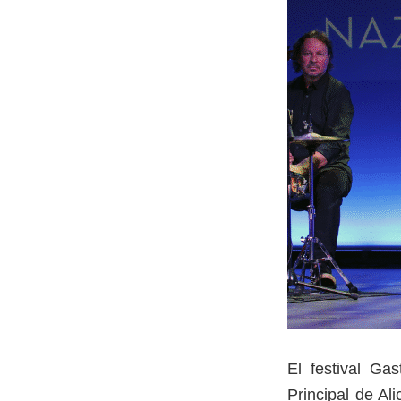
El festival Ga
Principal de Al