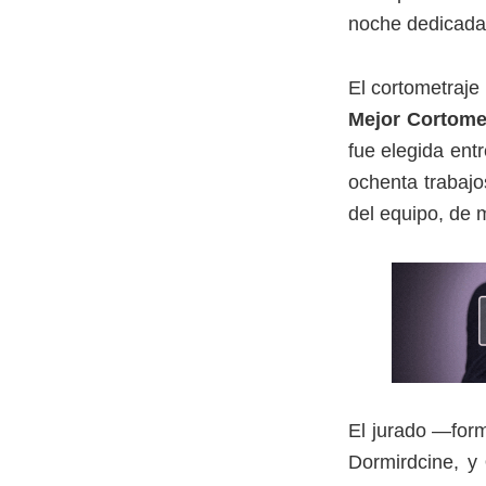
noche dedicada a
El cortometraje
Mejor Cortome
fue elegida ent
ochenta trabajo
del equipo, de m
El jurado —for
Dormirdcine, y