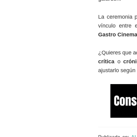
La ceremonia p
vínculo entre 
Gastro Cinem
¿Quieres que ad
crítica
o
cróni
ajustarlo según