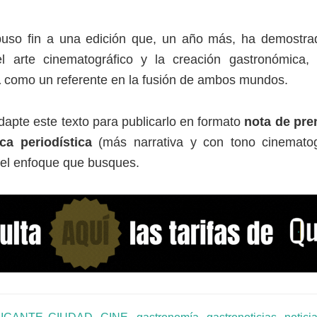
uso fin a una edición que, un año más, ha demostrad
el arte cinematográfico y la creación gastronómica,
a
como un referente en la fusión de ambos mundos.
apte este texto para publicarlo en formato
nota de pre
ca periodística
(más narrativa y con tono cinematog
 el enfoque que busques.