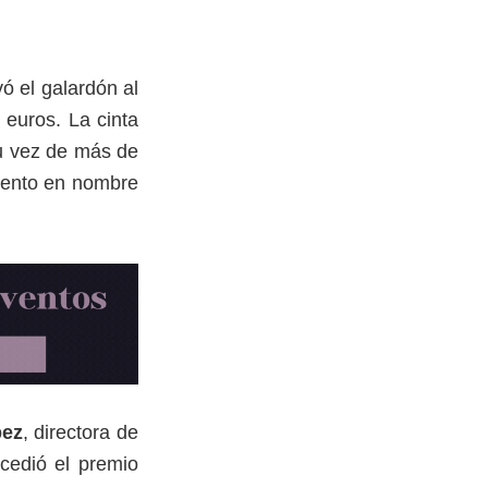
evó el galardón al
 euros. La cinta
su vez de más de
iento en nombre
pez
, directora de
cedió el premio