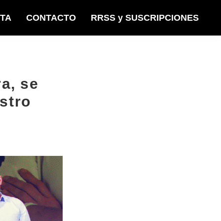
STA
CONTACTO
RRSS y SUSCRIPCIONES
a, se
stro