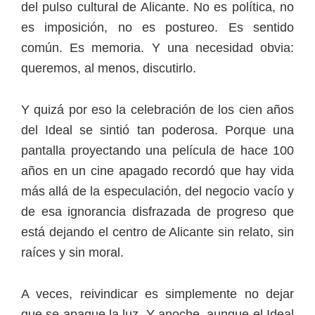
del pulso cultural de Alicante. No es política, no
es imposición, no es postureo. Es sentido
común. Es memoria. Y una necesidad obvia:
queremos, al menos, discutirlo.
Y quizá por eso la celebración de los cien años
del Ideal se sintió tan poderosa. Porque una
pantalla proyectando una película de hace 100
años en un cine apagado recordó que hay vida
más allá de la especulación, del negocio vacío y
de esa ignorancia disfrazada de progreso que
está dejando el centro de Alicante sin relato, sin
raíces y sin moral.
A veces, reivindicar es simplemente no dejar
que se apague la luz. Y anoche, aunque el Ideal