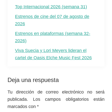
Top Internacional 2026 (semana 31)
Estrenos de cine del 07 de agosto de
2026
Estrenos en plataformas (semana 32-
2026)
Viva Suecia y Lori Meyers lideran el
cartel de Oasis Elche Music Fest 2026
Interacciones
Deja una respuesta
con
Tu dirección de correo electrónico no será
los
publicada.
Los campos obligatorios están
lectores
marcados con
*