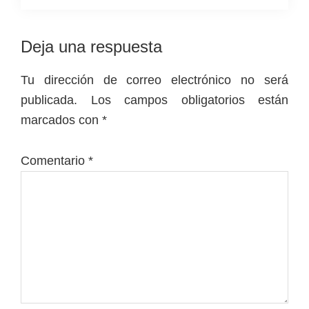
Interacciones
Deja una respuesta
con
Tu dirección de correo electrónico no será
los
publicada.
Los campos obligatorios están
lectores
marcados con
*
Comentario
*