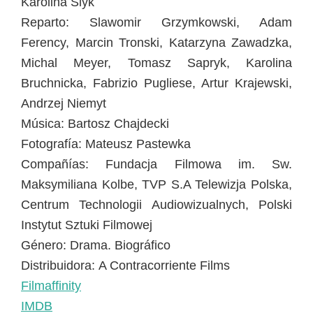
Karolina Slyk
Reparto: Slawomir Grzymkowski, Adam
Ferency, Marcin Tronski, Katarzyna Zawadzka,
Michal Meyer, Tomasz Sapryk, Karolina
Bruchnicka, Fabrizio Pugliese, Artur Krajewski,
Andrzej Niemyt
Música: Bartosz Chajdecki
Fotografía: Mateusz Pastewka
Compañías: Fundacja Filmowa im. Sw.
Maksymiliana Kolbe, TVP S.A Telewizja Polska,
Centrum Technologii Audiowizualnych, Polski
Instytut Sztuki Filmowej
Género: Drama. Biográfico
Distribuidora: A Contracorriente Films
Filmaffinity
IMDB