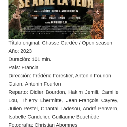
Título original: Chasse Gardée / Open season
Año: 2023
Duración: 101 min.
País: Francia
Dirección: Frédéric Forestier, Antonin Fourlon
Guion: Antonin Fourlon
Reparto: Didier Bourdon, Hakim Jemili, Camille
Lou, Thierry Lhermitte, Jean-François Cayrey,
Julien Pestel, Chantal Ladesou, André Penvern,
Isabelle Candelier, Guillaume Bouchède
Fotografía: Christian Abomnes