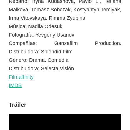
Reparto: Iryna Kudashova, Pavlo Li, Tetiana
Malkova, Tomasz Sobczak, Kostyantyn Temlyak,
Irma Vitovskaya, Rimma Zyubina
Música: Nadiia Odesuk
Fotografía: Yevgeny Usanov
Compañías: Ganzafilm Production.
Distribuidora: Splendid Film
Género: Drama. Comedia
Distribuidora: Selecta Visión
Filmaffinity
IMDB
Tráiler