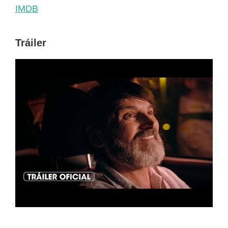
IMDB
Tráiler