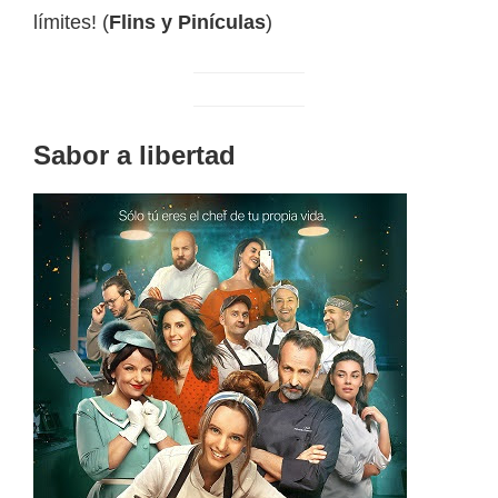
límites! (
Flins y Pinículas
)
Sabor a libertad