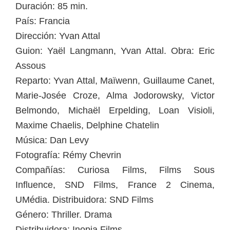
Duración: 85 min.
País: Francia
Dirección: Yvan Attal
Guion: Yaël Langmann, Yvan Attal. Obra: Eric
Assous
Reparto: Yvan Attal, Maïwenn, Guillaume Canet,
Marie-Josée Croze, Alma Jodorowsky, Victor
Belmondo, Michaël Erpelding, Loan Visioli,
Maxime Chaelis, Delphine Chatelin
Música: Dan Levy
Fotografía: Rémy Chevrin
Compañías: Curiosa Films, Films Sous
Influence, SND Films, France 2 Cinema,
UMédia. Distribuidora: SND Films
Género: Thriller. Drama
Distribuidora: Inopia Films