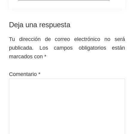
Interacciones
Deja una respuesta
con
Tu dirección de correo electrónico no será
los
publicada.
Los campos obligatorios están
lectores
marcados con
*
Comentario
*