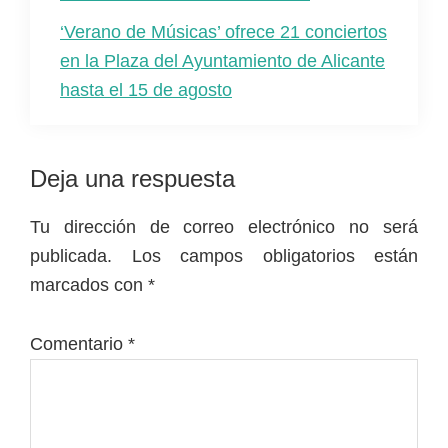
‘Verano de Músicas’ ofrece 21 conciertos
en la Plaza del Ayuntamiento de Alicante
hasta el 15 de agosto
Interacciones
Deja una respuesta
con
Tu dirección de correo electrónico no será
los
publicada.
Los campos obligatorios están
lectores
marcados con
*
Comentario
*