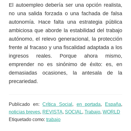
El autoempleo debería ser una opción realista,
no una salida forzada o una fachada de falsa
autonomía. Hace falta una estrategia pública
ambiciosa que aborde la estabilidad del trabajo
autónomo, el relevo generacional, la protección
frente al fracaso y una fiscalidad adaptada a los
ingresos reales. Porque ahora mismo,
emprender no es sinónimo de éxito: es, en
demasiadas ocasiones, la antesala de la
precariedad.
Publicado en:
Crítica Social
,
en portada
,
España
,
noticias breves
,
REVISTA
,
SOCIAL
,
Trabajo
,
WORLD
Etiquetado como:
trabajo