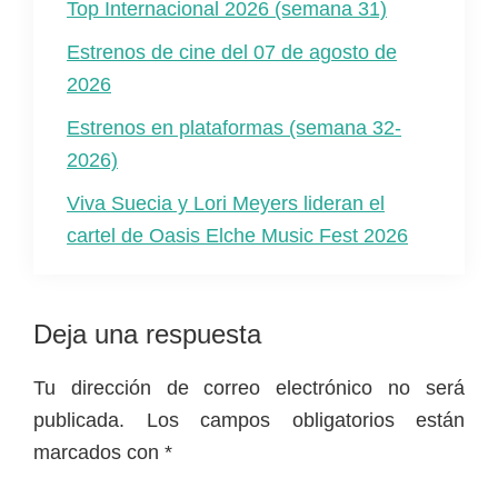
Top Internacional 2026 (semana 31)
Estrenos de cine del 07 de agosto de
2026
Estrenos en plataformas (semana 32-
2026)
Viva Suecia y Lori Meyers lideran el
cartel de Oasis Elche Music Fest 2026
Interacciones
Deja una respuesta
con
Tu dirección de correo electrónico no será
los
publicada.
Los campos obligatorios están
lectores
marcados con
*