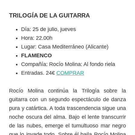
TRILOGÍA DE LA GUITARRA
Día: 25 de julio, jueves
Hora: 22.00h
Lugar: Casa Mediterráneo (Alicante)
FLAMENCO
Compañía: Rocío Molina: Al fondo riela
Entradas. 24€
COMPRAR
Rocío Molina continúa la Trilogía sobre la
guitarra con un segundo espectáculo de danza
pura y catártica. A toda trascendencia sigue una
noche oscura del alma. Bajo el lente transcurrir
de las nubes, emerge el tumultuoso mar negro
que lo invade todo. Sobre él baila Rocío Molina