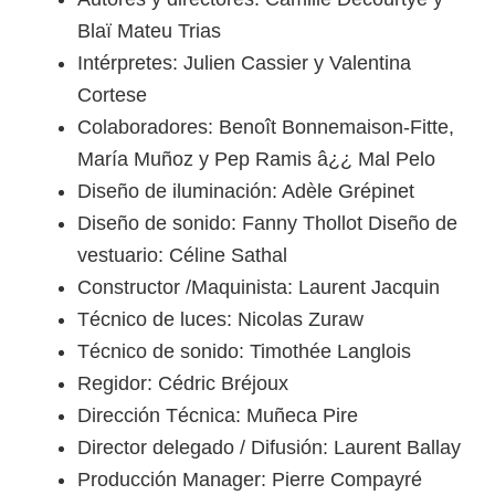
Blaï Mateu Trias
Intérpretes: Julien Cassier y Valentina
Cortese
Colaboradores: Benoît Bonnemaison-Fitte,
María Muñoz y Pep Ramis â¿¿ Mal Pelo
Diseño de iluminación: Adèle Grépinet
Diseño de sonido: Fanny Thollot Diseño de
vestuario: Céline Sathal
Constructor /Maquinista: Laurent Jacquin
Técnico de luces: Nicolas Zuraw
Técnico de sonido: Timothée Langlois
Regidor: Cédric Bréjoux
Dirección Técnica: Muñeca Pire
Director delegado / Difusión: Laurent Ballay
Producción Manager: Pierre Compayré