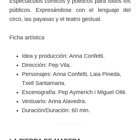
Espectáculos cómicos y poéticos para todos los
públicos. Expresándose con el lenguaje del
circo, las payasas y el teatro gestual.
Ficha artística
Idea y producción: Anna Confetti.
Dirección: Pep Vila.
Personajes: Anna Confetti, Laia Pineda,
Txell Santamaria.
Escenografía: Pep Aymerich i Miguel Ollé.
Vestuario: Anna Alavedra.
Duración/Duración: 60 min.