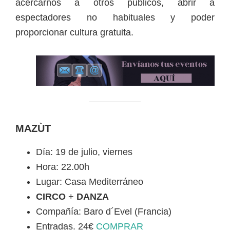
acercarnos a otros públicos, abrir a
espectadores no habituales y poder
proporcionar cultura gratuita.
MAZÙT
Día: 19 de julio, viernes
Hora: 22.00h
Lugar: Casa Mediterráneo
CIRCO
+
DANZA
Compañía: Baro d´Evel (Francia)
Entradas. 24€
COMPRAR