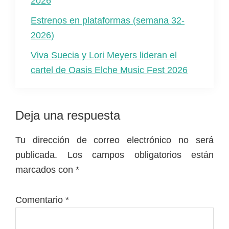
2026
Estrenos en plataformas (semana 32-
2026)
Viva Suecia y Lori Meyers lideran el
cartel de Oasis Elche Music Fest 2026
Interacciones
Deja una respuesta
con
Tu dirección de correo electrónico no será
los
publicada.
Los campos obligatorios están
lectores
marcados con
*
Comentario
*