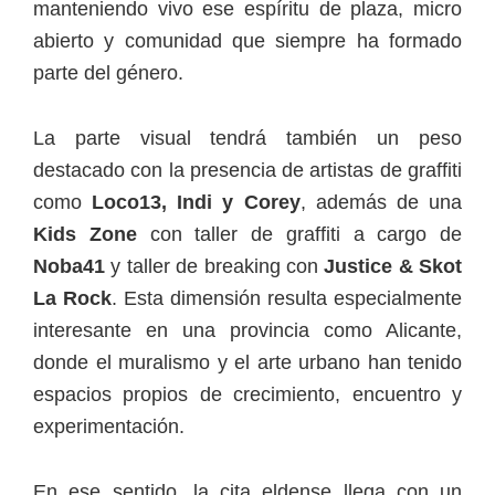
manteniendo vivo ese espíritu de plaza, micro
abierto y comunidad que siempre ha formado
parte del género.
La parte visual tendrá también un peso
destacado con la presencia de artistas de graffiti
como
Loco13, Indi y Corey
, además de una
Kids Zone
con taller de graffiti a cargo de
Noba41
y taller de breaking con
Justice & Skot
La Rock
. Esta dimensión resulta especialmente
interesante en una provincia como Alicante,
donde el muralismo y el arte urbano han tenido
espacios propios de crecimiento, encuentro y
experimentación.
En ese sentido, la cita eldense llega con un