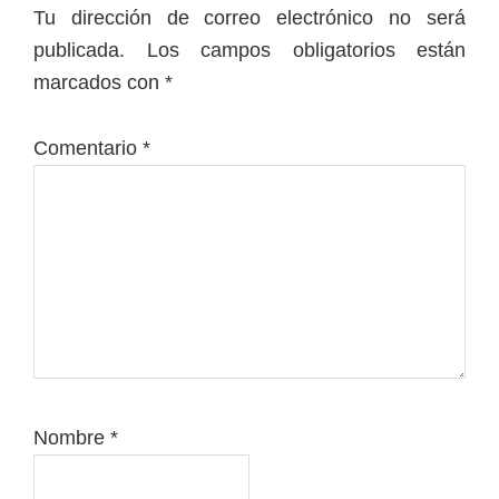
con
Tu dirección de correo electrónico no será
los
publicada.
Los campos obligatorios están
lectores
marcados con
*
Comentario
*
Nombre
*