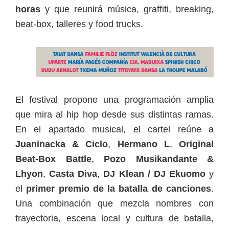
horas
y que reunirá música, graffiti, breaking,
beat-box, talleres y food trucks.
El festival propone una programación amplia
que mira al hip hop desde sus distintas ramas.
En el apartado musical, el cartel reúne a
Juaninacka & Ciclo
,
Hermano L
,
Original
Beat-Box Battle
,
Pozo Musikandante &
Lhyon
,
Casta Diva
,
DJ Klean / DJ Ekuomo
y
el
primer premio de la batalla de canciones
.
Una combinación que mezcla nombres con
trayectoria, escena local y cultura de batalla,