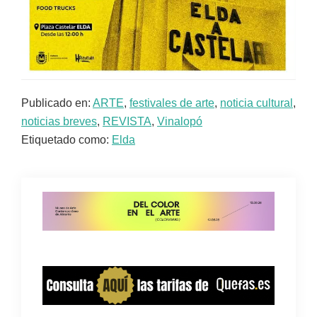
Publicado en:
ARTE
,
festivales de arte
,
noticia cultural
,
noticias breves
,
REVISTA
,
Vinalopó
Etiquetado como:
Elda