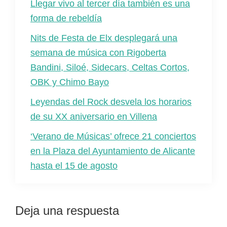
Llegar vivo al tercer día también es una
forma de rebeldía
Nits de Festa de Elx desplegará una
semana de música con Rigoberta
Bandini, Siloé, Sidecars, Celtas Cortos,
OBK y Chimo Bayo
Leyendas del Rock desvela los horarios
de su XX aniversario en Villena
‘Verano de Músicas’ ofrece 21 conciertos
en la Plaza del Ayuntamiento de Alicante
hasta el 15 de agosto
Interacciones
Deja una respuesta