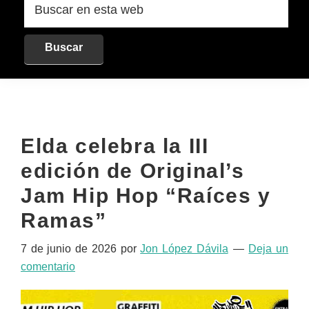
en
esta
web
Elda celebra la III
edición de Original’s
Jam Hip Hop “Raíces y
Ramas”
7 de junio de 2026
por
Jon López Dávila
Deja un
comentario