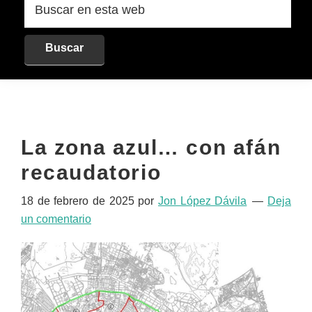
en
esta
web
La zona azul… con afán
recaudatorio
18 de febrero de 2025
por
Jon López Dávila
Deja
un comentario