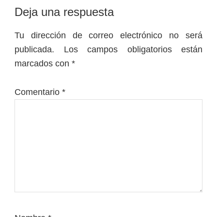
Interacciones
Deja una respuesta
con
Tu dirección de correo electrónico no será
los
publicada.
Los campos obligatorios están
lectores
marcados con
*
Comentario
*