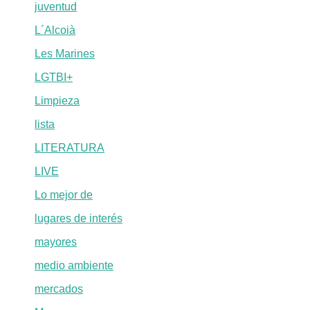
juventud
L´Alcoià
Les Marines
LGTBI+
Limpieza
lista
LITERATURA
LIVE
Lo mejor de
lugares de interés
mayores
medio ambiente
mercados