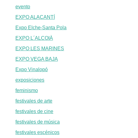
evento
EXPO ALACANTÍ
Expo Elche-Santa Pola
EXPO L´ALCOIÀ
EXPO LES MARINES
EXPO VEGA BAJA
Expo Vinalopó
exposiciones
feminismo
festivales de arte
festivales de cine
festivales de música
festivales escénicos