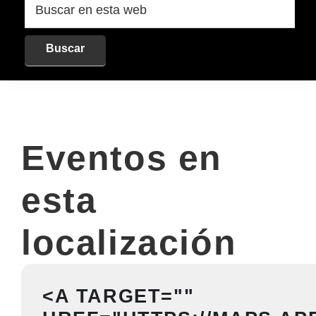
en
esta
web
Eventos en
esta
localización
<A TARGET=""