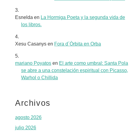
Esnelda
en
La Hormiga Poeta y la segunda vida de
los libros.
Xesu Casanys
en
Fora d´Òrbita en Orba
mariano Poyatos
en
El arte como umbral: Santa Pola
se abre a una constelación espiritual con Picasso,
Warhol o Chillida
Archivos
agosto 2026
julio 2026