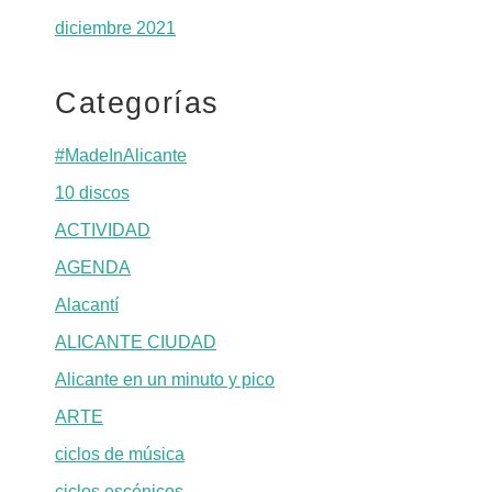
diciembre 2021
Categorías
#MadeInAlicante
10 discos
ACTIVIDAD
AGENDA
Alacantí
ALICANTE CIUDAD
Alicante en un minuto y pico
ARTE
ciclos de música
ciclos escénicos