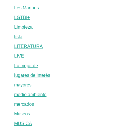
Les Marines
LGTBI+
Limpieza
lista
LITERATURA
LIVE
Lo mejor de
lugares de interés
mayores
medio ambiente
mercados
Museos
MÚSICA