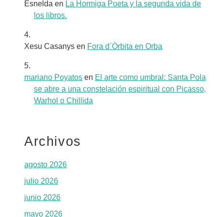
Esnelda
en
La Hormiga Poeta y la segunda vida de
los libros.
Xesu Casanys
en
Fora d´Òrbita en Orba
mariano Poyatos
en
El arte como umbral: Santa Pola
se abre a una constelación espiritual con Picasso,
Warhol o Chillida
Archivos
agosto 2026
julio 2026
junio 2026
mayo 2026