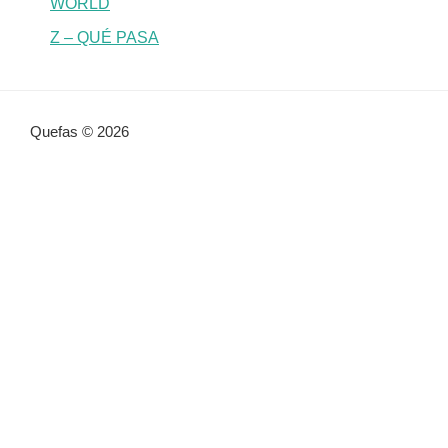
WORLD
Z – QUÉ PASA
Quefas © 2026