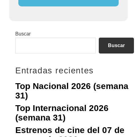
Barra
Buscar
lateral
Buscar
principal
Entradas recientes
Top Nacional 2026 (semana
31)
Top Internacional 2026
(semana 31)
Estrenos de cine del 07 de