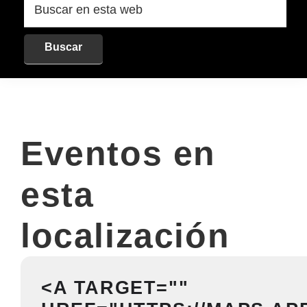
en
esta
web
Eventos en
esta
localización
<A TARGET=""