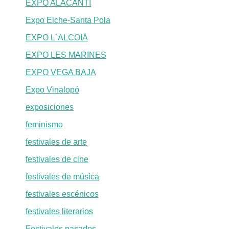
EXPO ALACANTÍ
Expo Elche-Santa Pola
EXPO L´ALCOIÀ
EXPO LES MARINES
EXPO VEGA BAJA
Expo Vinalopó
exposiciones
feminismo
festivales de arte
festivales de cine
festivales de música
festivales escénicos
festivales literarios
Festivales pasados