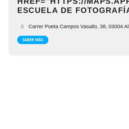
HREF="HTTPS://MAPS.AP
ESCUELA DE FOTOGRAFÍA
Carrer Poeta Campos Vasallo, 38, 03004 Ala
SABER MÁS