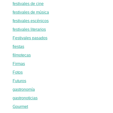
festivales de cine
festivales de música
festivales escénicos
festivales literarios
Festivales pasados
fiestas
filmotecas
Firmas
Fotos
Futuros
gastronomía
gastronoticias
Gourmet