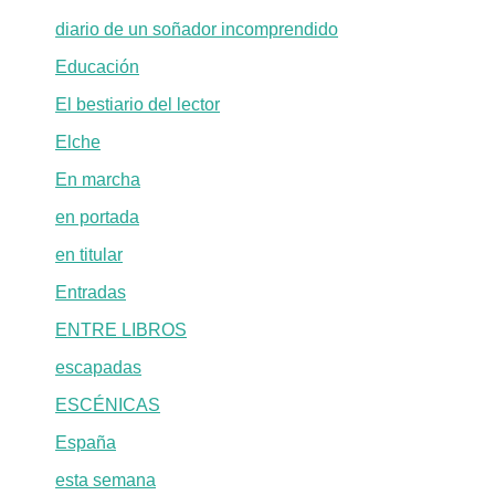
diario de un soñador incomprendido
Educación
El bestiario del lector
Elche
En marcha
en portada
en titular
Entradas
ENTRE LIBROS
escapadas
ESCÉNICAS
España
esta semana