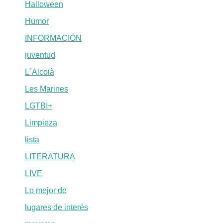
Halloween
Humor
INFORMACIÓN
juventud
L´Alcoià
Les Marines
LGTBI+
Limpieza
lista
LITERATURA
LIVE
Lo mejor de
lugares de interés