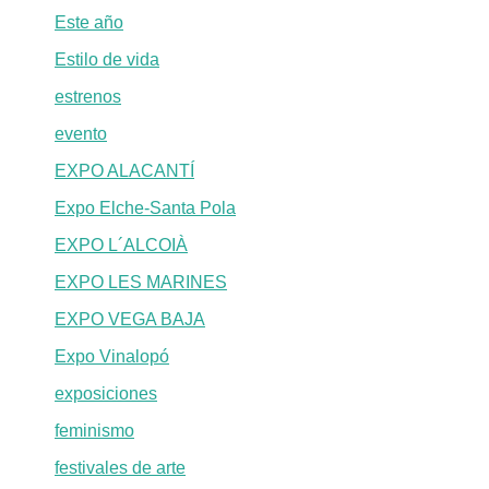
Este año
Estilo de vida
estrenos
evento
EXPO ALACANTÍ
Expo Elche-Santa Pola
EXPO L´ALCOIÀ
EXPO LES MARINES
EXPO VEGA BAJA
Expo Vinalopó
exposiciones
feminismo
festivales de arte