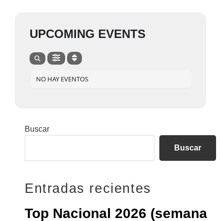
UPCOMING EVENTS
NO HAY EVENTOS
Barra
Buscar
lateral
Buscar
principal
Entradas recientes
Top Nacional 2026 (semana