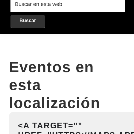
en
esta
web
Eventos en
esta
localización
<A TARGET=""