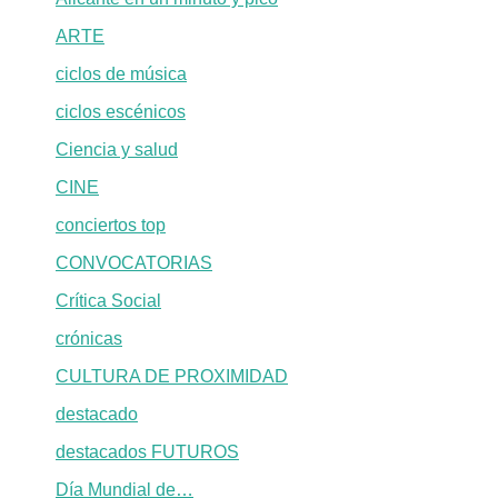
ARTE
ciclos de música
ciclos escénicos
Ciencia y salud
CINE
conciertos top
CONVOCATORIAS
Crítica Social
crónicas
CULTURA DE PROXIMIDAD
destacado
destacados FUTUROS
Día Mundial de…