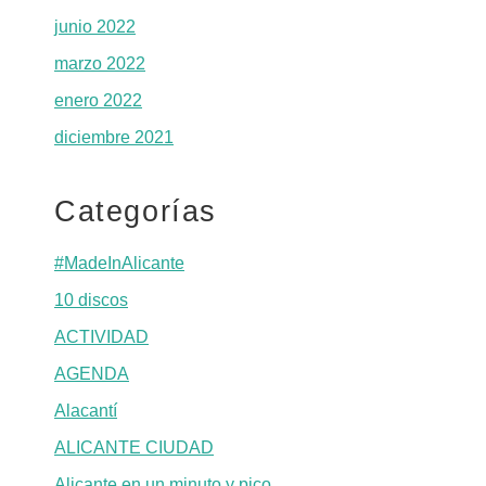
junio 2022
marzo 2022
enero 2022
diciembre 2021
Categorías
#MadeInAlicante
10 discos
ACTIVIDAD
AGENDA
Alacantí
ALICANTE CIUDAD
Alicante en un minuto y pico