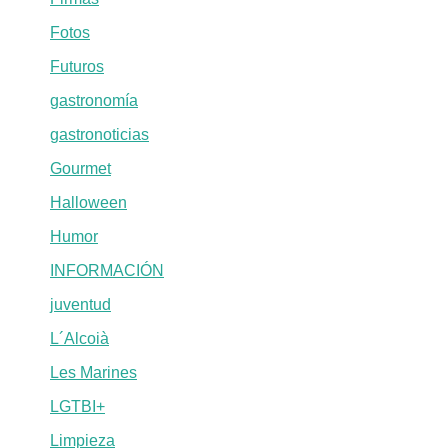
Fotos
Futuros
gastronomía
gastronoticias
Gourmet
Halloween
Humor
INFORMACIÓN
juventud
L´Alcoià
Les Marines
LGTBI+
Limpieza