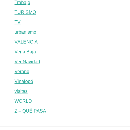
Trabajo
TURISMO
TV
urbanismo
VALENCIA
Vega Baja
Ver Navidad
Verano
Vinalopó
visitas
WORLD
Z – QUÉ PASA