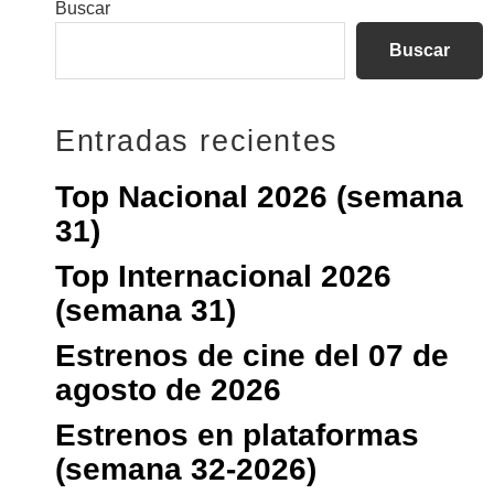
Barra
Buscar
lateral
Buscar
principal
Entradas recientes
Top Nacional 2026 (semana
31)
Top Internacional 2026
(semana 31)
Estrenos de cine del 07 de
agosto de 2026
Estrenos en plataformas
(semana 32-2026)