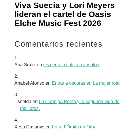
Viva Suecia y Lori Meyers
lideran el cartel de Oasis
Elche Music Fest 2026
Comentarios recientes
Ana Smaz
en
Os cedo la crítica a vosotrxs
Anabel Alonso
en
Entrar a oscuras en La mujer rota
Esnelda
en
La Hormiga Poeta y la segunda vida de
los libros.
Xesu Casanys
en
Fora d´Òrbita en Orba