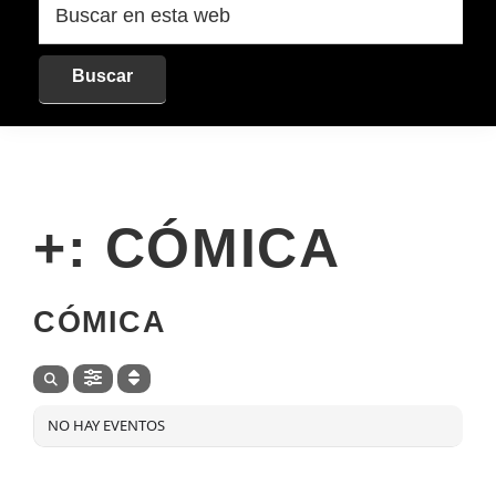
en
esta
web
+: CÓMICA
+
CÓMICA
NO HAY EVENTOS