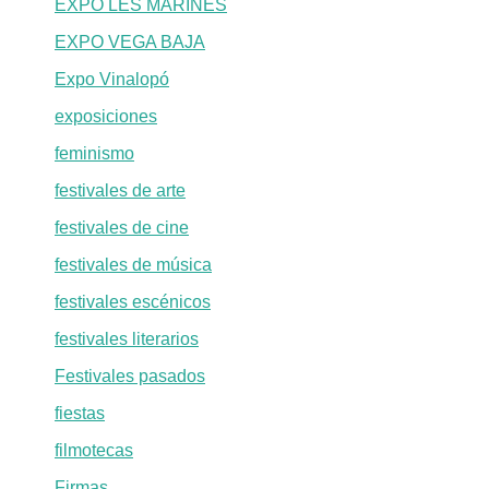
EXPO LES MARINES
EXPO VEGA BAJA
Expo Vinalopó
exposiciones
feminismo
festivales de arte
festivales de cine
festivales de música
festivales escénicos
festivales literarios
Festivales pasados
fiestas
filmotecas
Firmas