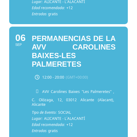
Lugar:
ALICANTE - L´ALACANTÍ
Edad recomendada:
+12
Entradas
gratis
06
PERMANENCIAS DE LA
SEP
AVV CAROLINES
BAIXES-LES
PALMERETES
12:00 - 20:00
(GMT+00:00)
AVV Carolines Baixes "Les Palmeretes"
,
C. Olózaga, 12, 03012 Alicante (Alacant),
Alicante
Tipo de Evento:
SOCIAL
Lugar:
ALICANTE - L´ALACANTÍ
Edad recomendada:
+12
Entradas
gratis