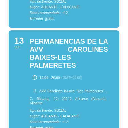
Tipo de Evento:
SOCIAL
Lugar:
ALICANTE - L´ALACANTÍ
Edad recomendada:
+12
Entradas
gratis
13
PERMANENCIAS DE LA
SEP
AVV CAROLINES
BAIXES-LES
PALMERETES
12:00 - 20:00
(GMT+00:00)
AVV Carolines Baixes "Les Palmeretes"
,
C. Olózaga, 12, 03012 Alicante (Alacant),
Alicante
Tipo de Evento:
SOCIAL
Lugar:
ALICANTE - L´ALACANTÍ
Edad recomendada:
+12
Entradas
gratis