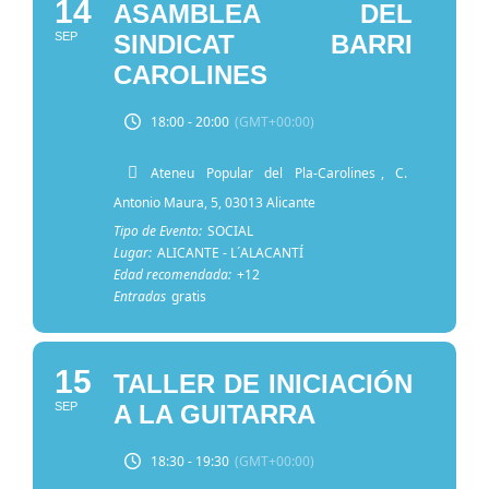
14
ASAMBLEA DEL
SEP
SINDICAT BARRI
CAROLINES
18:00 - 20:00
(GMT+00:00)
Ateneu Popular del Pla-Carolines
, C.
Antonio Maura, 5, 03013 Alicante
Tipo de Evento:
SOCIAL
Lugar:
ALICANTE - L´ALACANTÍ
Edad recomendada:
+12
Entradas
gratis
15
TALLER DE INICIACIÓN
SEP
A LA GUITARRA
18:30 - 19:30
(GMT+00:00)