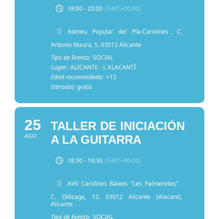
18:00 - 20:00
(GMT+00:00)
Ateneu Popular del Pla-Carolines
, C.
Antonio Maura, 5, 03013 Alicante
Tipo de Evento:
SOCIAL
Lugar:
ALICANTE - L´ALACANTÍ
Edad recomendada:
+12
Entradas
gratis
25
TALLER DE INICIACIÓN
AGO
A LA GUITARRA
18:30 - 19:30
(GMT+00:00)
AVV Carolines Baixes "Les Palmeretes"
,
C. Olózaga, 12, 03012 Alicante (Alacant),
Alicante
Tipo de Evento:
SOCIAL