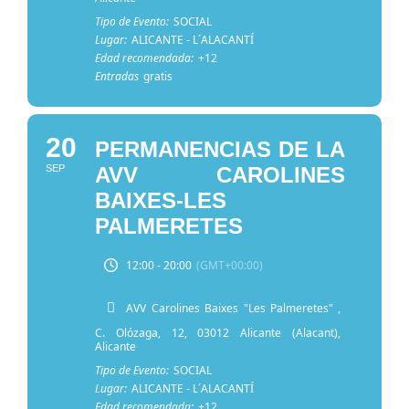
Tipo de Evento:
SOCIAL
Lugar:
ALICANTE - L´ALACANTÍ
Edad recomendada:
+12
Entradas
gratis
20
PERMANENCIAS DE LA
SEP
AVV CAROLINES
BAIXES-LES
PALMERETES
12:00 - 20:00
(GMT+00:00)
AVV Carolines Baixes "Les Palmeretes"
,
C. Olózaga, 12, 03012 Alicante (Alacant),
Alicante
Tipo de Evento:
SOCIAL
Lugar:
ALICANTE - L´ALACANTÍ
Edad recomendada:
+12