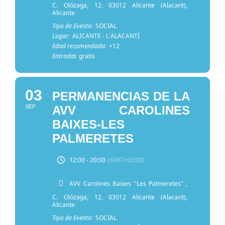
C. Olózaga, 12, 03012 Alicante (Alacant),
Alicante
Tipo de Evento:
SOCIAL
Lugar:
ALICANTE - L´ALACANTÍ
Edad recomendada:
+12
Entradas
gratis
03
PERMANENCIAS DE LA
SEP
AVV CAROLINES
BAIXES-LES
PALMERETES
12:00 - 20:00
(GMT+00:00)
AVV Carolines Baixes "Les Palmeretes"
,
C. Olózaga, 12, 03012 Alicante (Alacant),
Alicante
Tipo de Evento:
SOCIAL