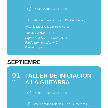
18:00 - 20:00
(GMT+00:00)
Ateneu Popular del Pla-Carolines
, C.
Antonio Maura, 5, 03013 Alicante
Tipo de Evento:
SOCIAL
Lugar:
ALICANTE - L´ALACANTÍ
Edad recomendada:
+12
Entradas
gratis
SEPTIEMRE
01
TALLER DE INICIACIÓN
SEP
A LA GUITARRA
18:30 - 19:30
(GMT+00:00)
AVV Carolines Baixes "Les Palmeretes"
,