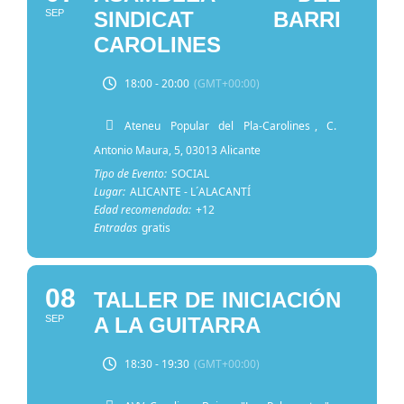
SEP
SINDICAT BARRI
CAROLINES
18:00 - 20:00
(GMT+00:00)
Ateneu Popular del Pla-Carolines
, C.
Antonio Maura, 5, 03013 Alicante
Tipo de Evento:
SOCIAL
Lugar:
ALICANTE - L´ALACANTÍ
Edad recomendada:
+12
Entradas
gratis
08
TALLER DE INICIACIÓN
SEP
A LA GUITARRA
18:30 - 19:30
(GMT+00:00)