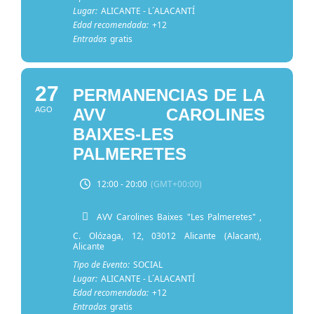
Lugar:
ALICANTE - L´ALACANTÍ
Edad recomendada:
+12
Entradas
gratis
27
PERMANENCIAS DE LA
AGO
AVV CAROLINES
BAIXES-LES
PALMERETES
12:00 - 20:00
(GMT+00:00)
AVV Carolines Baixes "Les Palmeretes"
,
C. Olózaga, 12, 03012 Alicante (Alacant),
Alicante
Tipo de Evento:
SOCIAL
Lugar:
ALICANTE - L´ALACANTÍ
Edad recomendada:
+12
Entradas
gratis