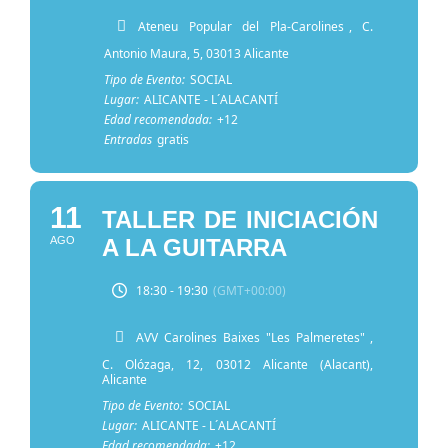
Ateneu Popular del Pla-Carolines
, C.
Antonio Maura, 5, 03013 Alicante
Tipo de Evento:
SOCIAL
Lugar:
ALICANTE - L´ALACANTÍ
Edad recomendada:
+12
Entradas
gratis
11
TALLER DE INICIACIÓN
AGO
A LA GUITARRA
18:30 - 19:30
(GMT+00:00)
AVV Carolines Baixes "Les Palmeretes"
,
C. Olózaga, 12, 03012 Alicante (Alacant),
Alicante
Tipo de Evento:
SOCIAL
Lugar:
ALICANTE - L´ALACANTÍ
Edad recomendada:
+12