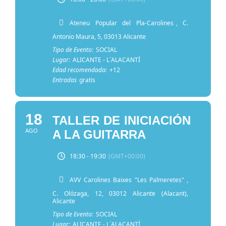
Ateneu Popular del Pla-Carolines
, C.
Antonio Maura, 5, 03013 Alicante
Tipo de Evento:
SOCIAL
Lugar:
ALICANTE - L´ALACANTÍ
Edad recomendada:
+12
Entradas
gratis
18
TALLER DE INICIACIÓN
AGO
A LA GUITARRA
18:30 - 19:30
(GMT+00:00)
AVV Carolines Baixes "Les Palmeretes"
,
C. Olózaga, 12, 03012 Alicante (Alacant),
Alicante
Tipo de Evento:
SOCIAL
Lugar:
ALICANTE - L´ALACANTÍ