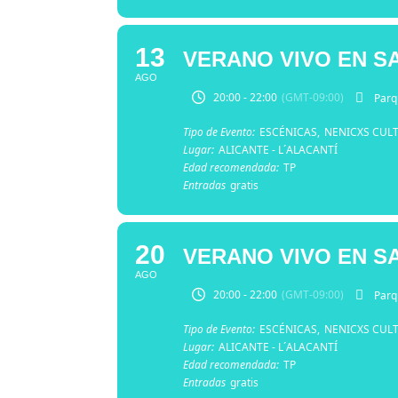
13
VERANO VIVO EN S
AGO
20:00 - 22:00
(GMT-09:00)
Parq
Tipo de Evento:
ESCÉNICAS,
NENICXS CUL
Lugar:
ALICANTE - L´ALACANTÍ
Edad recomendada:
TP
Entradas
gratis
20
VERANO VIVO EN S
AGO
20:00 - 22:00
(GMT-09:00)
Parq
Tipo de Evento:
ESCÉNICAS,
NENICXS CUL
Lugar:
ALICANTE - L´ALACANTÍ
Edad recomendada:
TP
Entradas
gratis