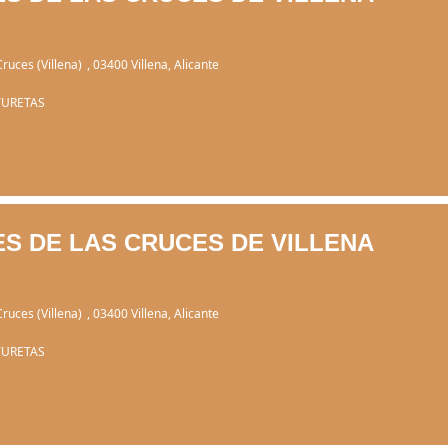
Cruces (Villena)
, 03400 Villena, Alicante
TURETAS
ES DE LAS CRUCES DE VILLENA
Cruces (Villena)
, 03400 Villena, Alicante
TURETAS