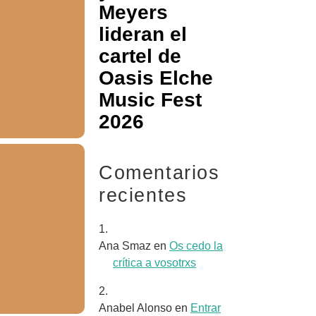
Meyers
lideran el
cartel de
Oasis Elche
Music Fest
2026
Comentarios
recientes
Ana Smaz
en
Os cedo la
crítica a vosotrxs
Anabel Alonso
en
Entrar