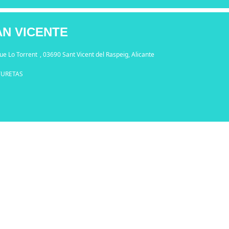
AN VICENTE
ue Lo Torrent
, 03690 Sant Vicent del Raspeig, Alicante
TURETAS