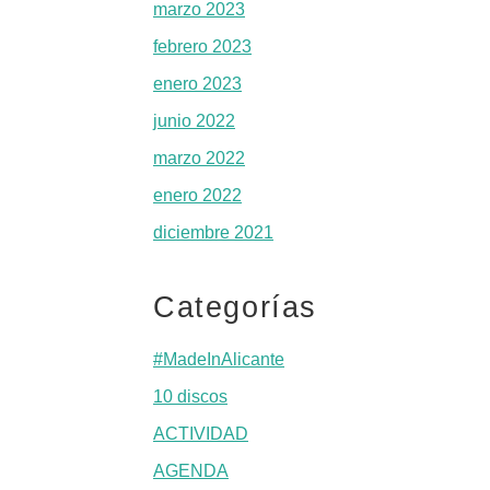
marzo 2023
febrero 2023
enero 2023
junio 2022
marzo 2022
enero 2022
diciembre 2021
Categorías
#MadeInAlicante
10 discos
ACTIVIDAD
AGENDA