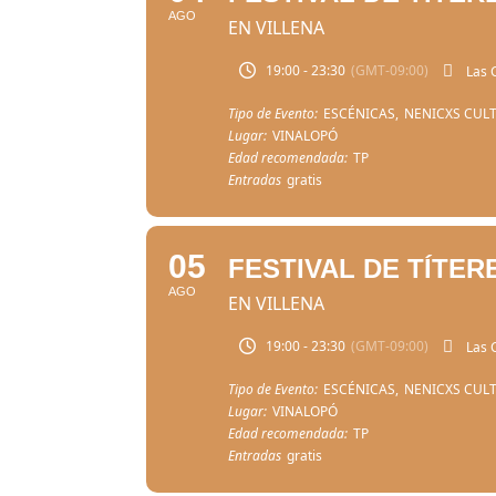
AGO
EN VILLENA
19:00 - 23:30
(GMT-09:00)
Las 
Tipo de Evento:
ESCÉNICAS,
NENICXS CUL
Lugar:
VINALOPÓ
Edad recomendada:
TP
Entradas
gratis
05
FESTIVAL DE TÍTER
AGO
EN VILLENA
19:00 - 23:30
(GMT-09:00)
Las 
Tipo de Evento:
ESCÉNICAS,
NENICXS CUL
Lugar:
VINALOPÓ
Edad recomendada:
TP
Entradas
gratis