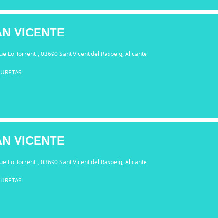
AN VICENTE
ue Lo Torrent
, 03690 Sant Vicent del Raspeig, Alicante
TURETAS
AN VICENTE
ue Lo Torrent
, 03690 Sant Vicent del Raspeig, Alicante
TURETAS