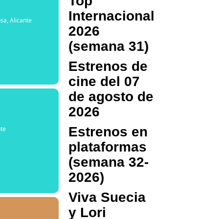
Top
Internacional
osa, Alicante
2026
(semana 31)
Estrenos de
cine del 07
de agosto de
2026
Estrenos en
nte
plataformas
(semana 32-
2026)
Viva Suecia
y Lori