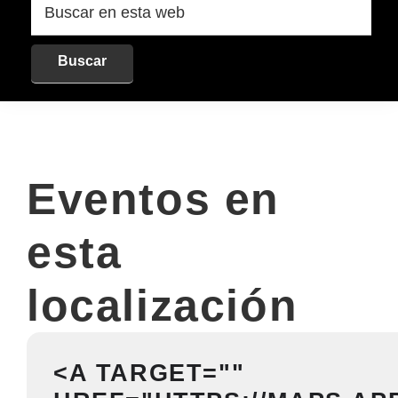
en
esta
web
Eventos en
esta
localización
<A TARGET=""