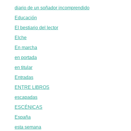
diario de un soñador incomprendido
Educación
El bestiario del lector
Elche
En marcha
en portada
en titular
Entradas
ENTRE LIBROS
escapadas
ESCÉNICAS
España
esta semana