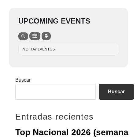
UPCOMING EVENTS
NO HAY EVENTOS
Barra
Buscar
lateral
Buscar
principal
Entradas recientes
Top Nacional 2026 (semana