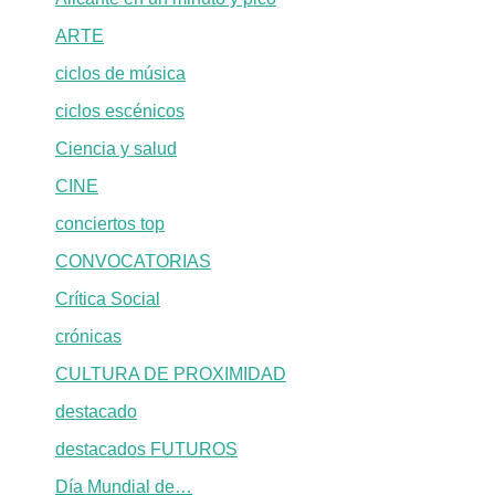
ARTE
ciclos de música
ciclos escénicos
Ciencia y salud
CINE
conciertos top
CONVOCATORIAS
Crítica Social
crónicas
CULTURA DE PROXIMIDAD
destacado
destacados FUTUROS
Día Mundial de…