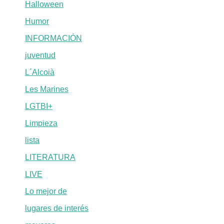
Halloween
Humor
INFORMACIÓN
juventud
L´Alcoià
Les Marines
LGTBI+
Limpieza
lista
LITERATURA
LIVE
Lo mejor de
lugares de interés