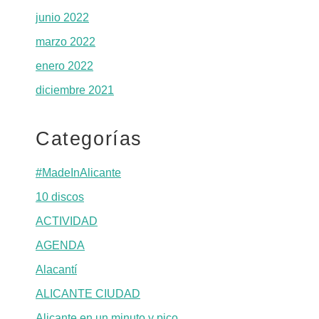
junio 2022
marzo 2022
enero 2022
diciembre 2021
Categorías
#MadeInAlicante
10 discos
ACTIVIDAD
AGENDA
Alacantí
ALICANTE CIUDAD
Alicante en un minuto y pico