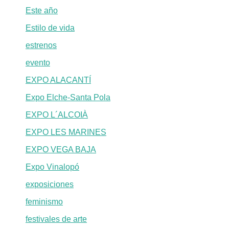
Este año
Estilo de vida
estrenos
evento
EXPO ALACANTÍ
Expo Elche-Santa Pola
EXPO L´ALCOIÀ
EXPO LES MARINES
EXPO VEGA BAJA
Expo Vinalopó
exposiciones
feminismo
festivales de arte