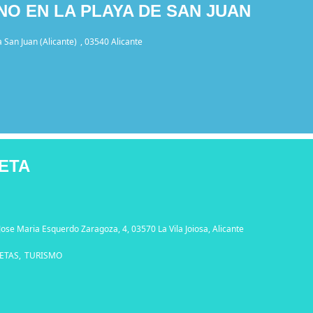
O EN LA PLAYA DE SAN JUAN
a San Juan (Alicante)
, 03540 Alicante
RETA
 Jose Maria Esquerdo Zaragoza, 4, 03570 La Vila Joiosa, Alicante
ETAS,
TURISMO