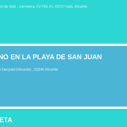
ro de Xaló
, Carretera, CV-750, 61, 03727 Xaló, Alicante
O EN LA PLAYA DE SAN JUAN
a San Juan (Alicante)
, 03540 Alicante
RETA