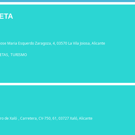
RETA
 Jose Maria Esquerdo Zaragoza, 4, 03570 La Vila Joiosa, Alicante
ETAS,
TURISMO
ro de Xaló
, Carretera, CV-750, 61, 03727 Xaló, Alicante