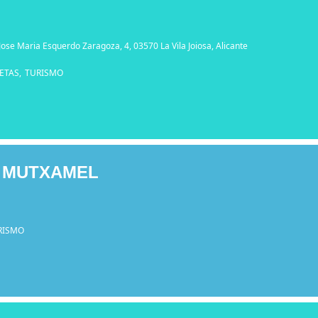
 Jose Maria Esquerdo Zaragoza, 4, 03570 La Vila Joiosa, Alicante
ETAS,
TURISMO
E MUTXAMEL
RISMO