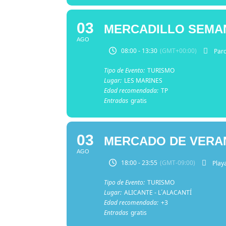
03
MERCADILLO SEMAN
AGO
08:00 - 13:30
(GMT+00:00)
Par
Tipo de Evento:
TURISMO
Lugar:
LES MARINES
Edad recomendada:
TP
Entradas
gratis
03
MERCADO DE VERAN
AGO
18:00 - 23:55
(GMT-09:00)
Play
Tipo de Evento:
TURISMO
Lugar:
ALICANTE - L´ALACANTÍ
Edad recomendada:
+3
Entradas
gratis