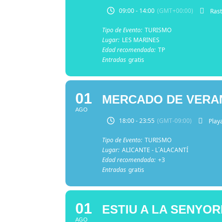
09:00 - 14:00
(GMT+00:00)
Rast
Tipo de Evento:
TURISMO
Lugar:
LES MARINES
Edad recomendada:
TP
Entradas
gratis
01
MERCADO DE VERAN
AGO
18:00 - 23:55
(GMT-09:00)
Play
Tipo de Evento:
TURISMO
Lugar:
ALICANTE - L´ALACANTÍ
Edad recomendada:
+3
Entradas
gratis
01
ESTIU A LA SENYO
AGO