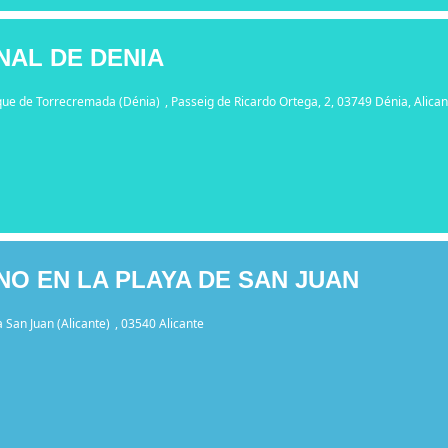
AL DE DENIA
que de Torrecremada (Dénia)
, Passeig de Ricardo Ortega, 2, 03749 Dénia, Alican
O EN LA PLAYA DE SAN JUAN
a San Juan (Alicante)
, 03540 Alicante