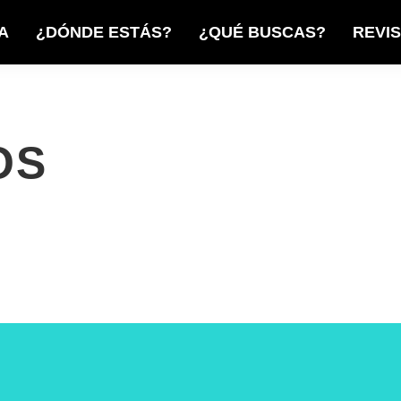
A
¿DÓNDE ESTÁS?
¿QUÉ BUSCAS?
REVI
OS